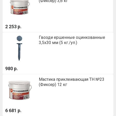
(Фиксер) 3,6 кг
2 253 р.
Гвозди ершенные оцинкованные
3,5х30 мм (5 кг./уп.)
980 р.
Мастика приклеивающая ТН №23
(Фиксер) 12 кг
6 681 р.