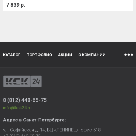
7 839 р.
КАТАЛОГ
ПОРТФОЛИО
АКЦИИ
О КОМПАНИИ
8 (812) 448-65-75
info@ksk24.ru
Адрес в
Санкт-Петербурге
:
ул. Софийская д. 14, БЦ «ЛЕНИНЕЦ», офис 518