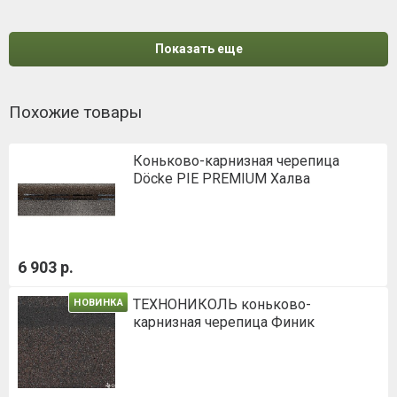
Показать еще
Похожие товары
Коньково-карнизная черепица
Döcke PIE PREMIUM Халва
6 903 р.
ТЕХНОНИКОЛЬ коньково-
НОВИНКА
карнизная черепица Финик