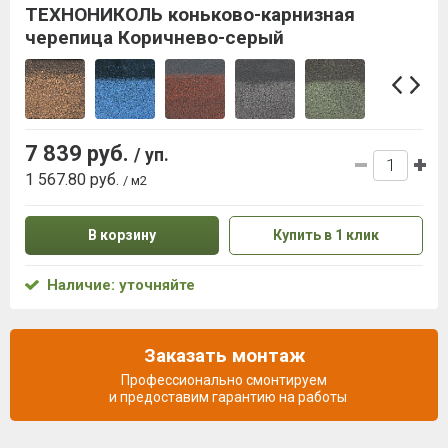
ТЕХНОНИКОЛЬ коньково-карнизная
черепица Коричнево-серый
7 839 руб.
/ уп.
1 567.80 руб.
/ м2
В корзину
Купить в 1 клик
Наличие: уточняйте
Заказать монтаж
Профессионально смонтируем
и предоставим гарантию на работы