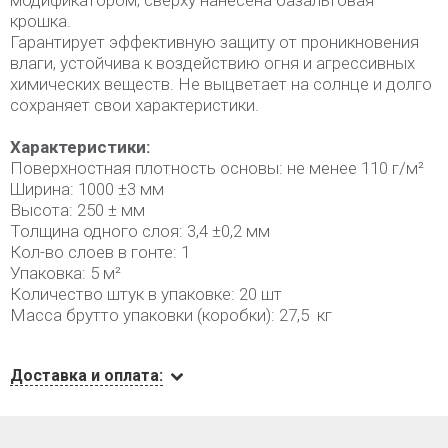
модификатором; сверху нанесена базальтовая
крошка.
Гарантирует эффективную защиту от проникновения
влаги, устойчива к воздействию огня и агрессивных
химических веществ. Не выцветает на солнце и долго
сохраняет свои характеристики.
Характеристики:
Поверхностная плотность основы: не менее 110 г/м²
Ширина: 1000 ±3 мм
Высота: 250 ± мм
Толщина одного слоя: 3,4 ±0,2 мм
Кол-во слоев в гонте: 1
Упаковка: 5 м²
Количество штук в упаковке: 20 шт
Масса брутто упаковки (коробки): 27,5 кг
Доставка и оплата: