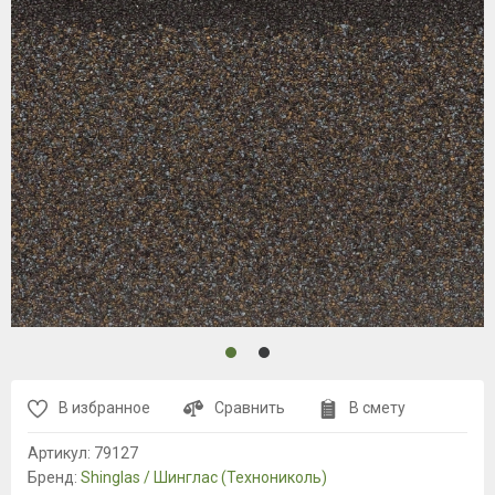
В избранное
Сравнить
В смету
Артикул:
79127
Бренд:
Shinglas / Шинглас (Технониколь)