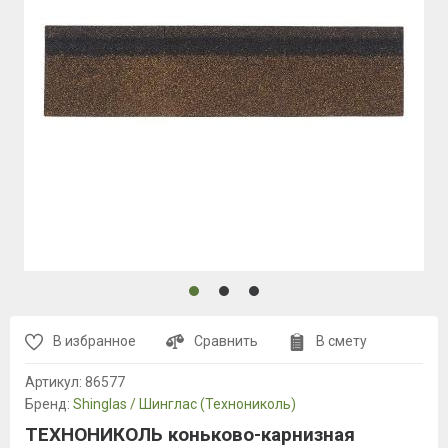
В избранное
Сравнить
В смету
Артикул:
86577
Бренд:
Shinglas / Шинглас (Технониколь)
ТЕХНОНИКОЛЬ коньково-карнизная