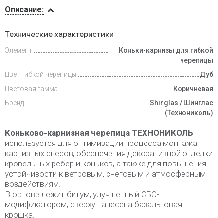
Описание
Описание:
Доставка
Технические характеристики
и оплата
Элемент
Коньки-карнизы для гибкой
черепицы
Цвет гибкой черепицы
Дуб
Цветовая гамма
Коричневая
Бренд
Shinglas / Шинглас
(Технониколь)
Коньково-карнизная черепица ТЕХНОНИКОЛЬ
-
используется для оптимизации процесса монтажа
карнизных свесов, обеспечения декоративной отделки
кровельных ребер и коньков, а также для повышения
устойчивости к ветровым, снеговым и атмосферным
воздействиям.
В основе лежит битум, улучшенный СБС-
модификатором; сверху нанесена базальтовая
крошка.