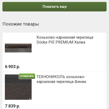
Показать еще
Похожие товары
Коньково-карнизная черепица
Döcke PIE PREMIUM Халва
6 903 р.
ТЕХНОНИКОЛЬ коньково-
НОВИНКА
карнизная черепица Финик
7 839 р.