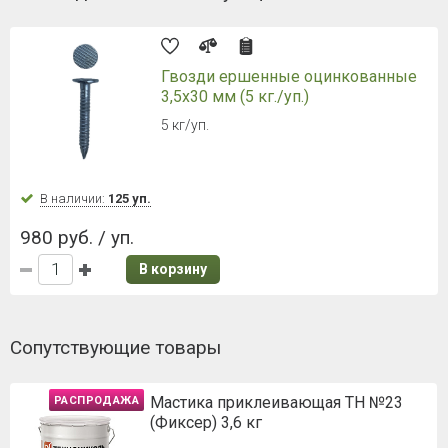
Гвозди ершенные оцинкованные
3,5х30 мм (5 кг./уп.)
5 кг/уп.
В наличии:
125 уп.
980 руб. / уп.
В корзину
Сопутствующие товары
Мастика приклеивающая ТН №23
РАСПРОДАЖА
(Фиксер) 3,6 кг