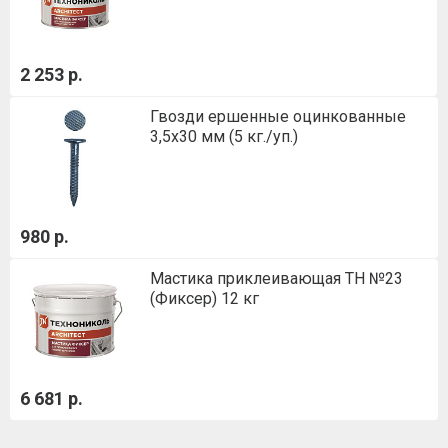
2 253 р.
Гвозди ершенные оцинкованные
3,5х30 мм (5 кг./уп.)
980 р.
Мастика приклеивающая ТН №23
(Фиксер) 12 кг
6 681 р.