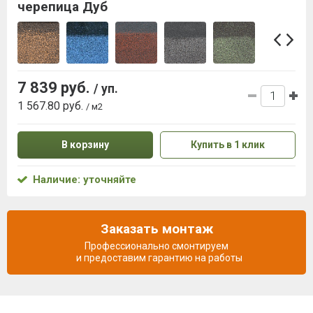
черепица Дуб
7 839 руб.
/ уп.
1 567.80 руб.
/ м2
В корзину
Купить в 1 клик
Наличие: уточняйте
Заказать монтаж
Профессионально смонтируем
и предоставим гарантию на работы