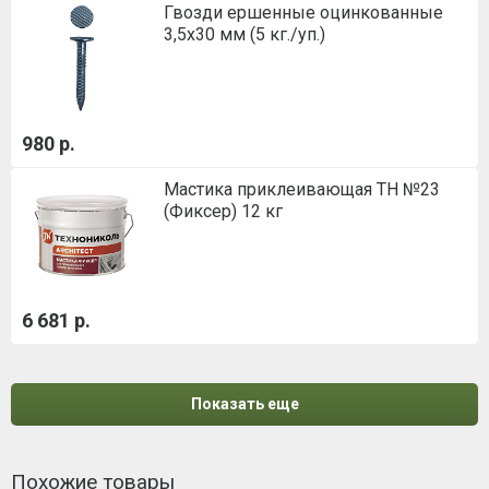
Гвозди ершенные оцинкованные
3,5х30 мм (5 кг./уп.)
980 р.
Мастика приклеивающая ТН №23
(Фиксер) 12 кг
6 681 р.
Показать еще
Похожие товары