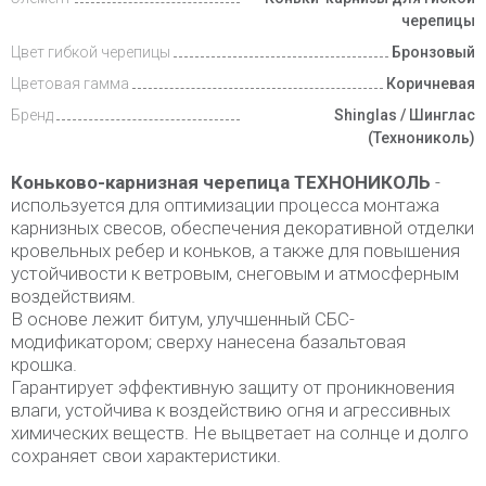
черепицы
Цвет гибкой черепицы
Бронзовый
Цветовая гамма
Коричневая
Бренд
Shinglas / Шинглас
(Технониколь)
Коньково-карнизная черепица ТЕХНОНИКОЛЬ
-
используется для оптимизации процесса монтажа
карнизных свесов, обеспечения декоративной отделки
кровельных ребер и коньков, а также для повышения
устойчивости к ветровым, снеговым и атмосферным
воздействиям.
В основе лежит битум, улучшенный СБС-
модификатором; сверху нанесена базальтовая
крошка.
Гарантирует эффективную защиту от проникновения
влаги, устойчива к воздействию огня и агрессивных
химических веществ. Не выцветает на солнце и долго
сохраняет свои характеристики.