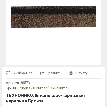
В избранное
Сравнить
В смету
Артикул:
86573
Бренд:
Shinglas / Шинглас (Технониколь)
ТЕХНОНИКОЛЬ коньково-карнизная
черепица Бронза