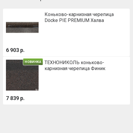
Коньково-карнизная черепица
Döcke PIE PREMIUM Халва
6 903 р.
ТЕХНОНИКОЛЬ коньково-
НОВИНКА
карнизная черепица Финик
7 839 р.