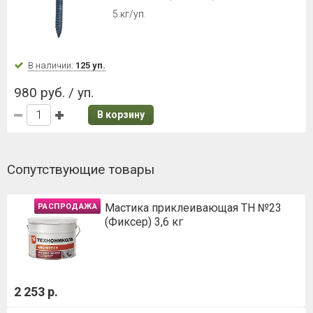
5 кг/уп.
В наличии:
125 уп.
980 руб. / уп.
В корзину
Сопутствующие товары
Мастика приклеивающая ТН №23
РАСПРОДАЖА
(Фиксер) 3,6 кг
2 253 р.