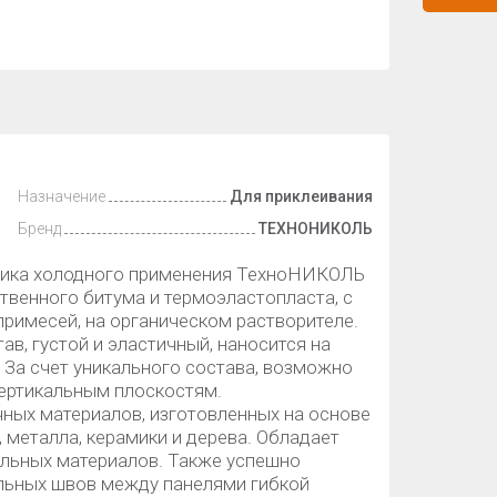
Назначение
Для приклеивания
Бренд
ТЕХНОНИКОЛЬ
ика холодного применения ТехноНИКОЛЬ
твенного битума и термоэластопласта, с
римесей, на органическом растворителе.
в, густой и эластичный, наносится на
 За счет уникального состава, возможно
вертикальным плоскостям.
ных материалов, изготовленных на основе
, металла, керамики и дерева. Обладает
льных материалов. Также успешно
льных швов между панелями гибкой