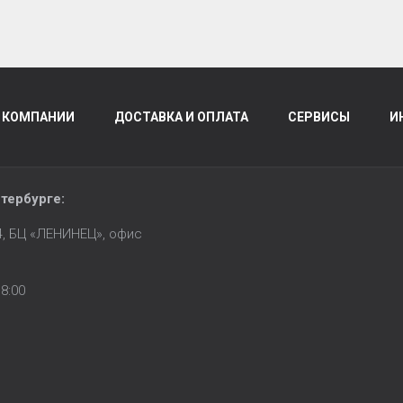
 КОМПАНИИ
ДОСТАВКА И ОПЛАТА
СЕРВИСЫ
И
тербурге
:
14, БЦ «ЛЕНИНЕЦ», офис
8:00