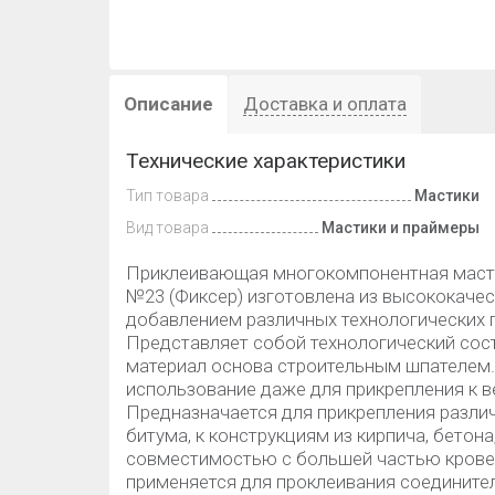
Описание
Доставка и оплата
Технические характеристики
Тип товара
Мастики
Вид товара
Мастики и праймеры
Приклеивающая многокомпонентная маст
№23 (Фиксер) изготовлена из высококачес
добавлением различных технологических п
Представляет собой технологический соста
материал основа строительным шпателем.
использование даже для прикрепления к 
Предназначается для прикрепления различ
битума, к конструкциям из кирпича, бетона
совместимостью с большей частью крове
применяется для проклеивания соедините