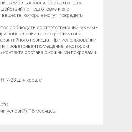
ницаемость кровли. Состав готов к
 действий по подготовке к его
 веществ, которые могут повредить
ется соблюдать соответствующий режим -
 при соблюдении такого режима она
 гарантийного периода. При использовании
и, проветривая помещение, в котором
ть контакта состава с кожными покровами
Н №23 для кровли
40°С
ии условий): 18 месяцев
т