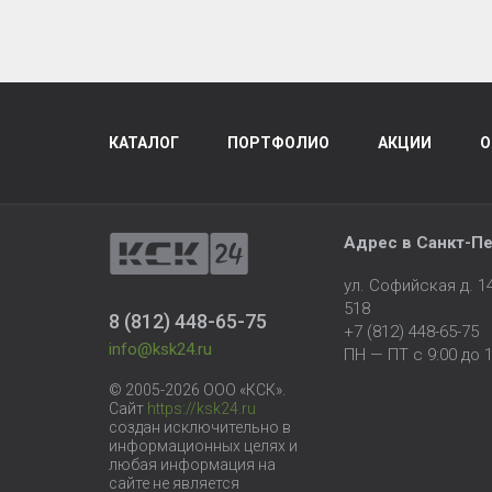
КАТАЛОГ
ПОРТФОЛИО
АКЦИИ
О
Адрес в
Санкт-Пе
ул. Софийская д. 
518
8 (812) 448-65-75
+7 (812) 448-65-75
info@ksk24.ru
ПН — ПТ с 9:00 до 1
© 2005-2026 ООО «КСК».
Сайт
https://ksk24.ru
создан исключительно в
информационных целях и
любая информация на
сайте не является