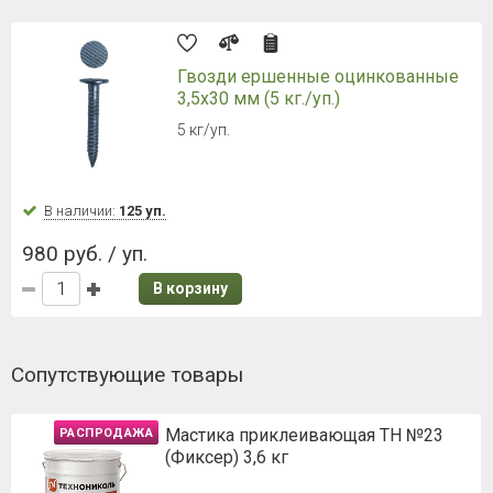
Гвозди ершенные оцинкованные
3,5х30 мм (5 кг./уп.)
5 кг/уп.
В наличии:
125 уп.
980 руб. / уп.
В корзину
Сопутствующие товары
Мастика приклеивающая ТН №23
РАСПРОДАЖА
(Фиксер) 3,6 кг