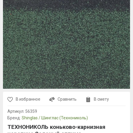
В избранное
Сравнить
В смету
Артикул:
56359
Бренд:
Shinglas / Шинглас (Технониколь)
ТЕХНОНИКОЛЬ коньково-карнизная