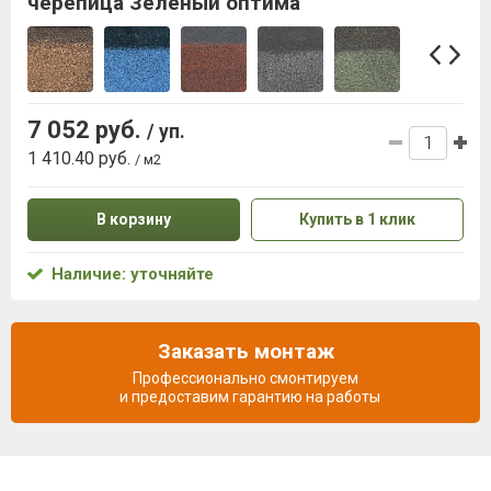
черепица Зеленый оптима
7 052 руб.
/ уп.
1 410.40 руб.
/ м2
В корзину
Купить в 1 клик
Наличие: уточняйте
Заказать монтаж
Профессионально смонтируем
и предоставим гарантию на работы
Описание