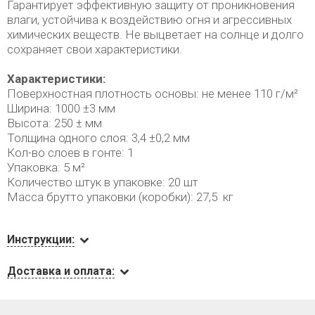
Гарантирует эффективную защиту от проникновения
влаги, устойчива к воздействию огня и агрессивных
химических веществ. Не выцветает на солнце и долго
сохраняет свои характеристики.
Характеристики:
Поверхностная плотность основы: не менее 110 г/м²
Ширина: 1000 ±3 мм
Высота: 250 ± мм
Толщина одного слоя: 3,4 ±0,2 мм
Кол-во слоев в гонте: 1
Упаковка: 5 м²
Количество штук в упаковке: 20 шт
Масса брутто упаковки (коробки): 27,5 кг
Инструкции:
Доставка и оплата: