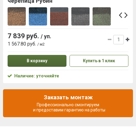
черепица Рубин
7 839 руб.
/ уп.
1 567.80 руб.
/ м2
В корзину
Купить в 1 клик
Наличие: уточняйте
Заказать монтаж
Профессионально смонтируем
и предоставим гарантию на работы
Описание