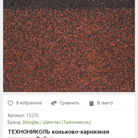
В избранное
Сравнить
В смету
Артикул:
15275
Бренд:
Shinglas / Шинглас (Технониколь)
ТЕХНОНИКОЛЬ коньково-карнизная