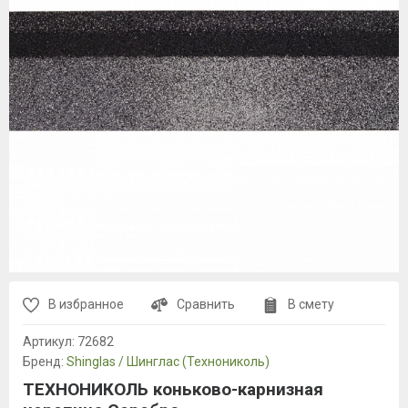
В избранное
Сравнить
В смету
Артикул:
72682
Бренд:
Shinglas / Шинглас (Технониколь)
ТЕХНОНИКОЛЬ коньково-карнизная