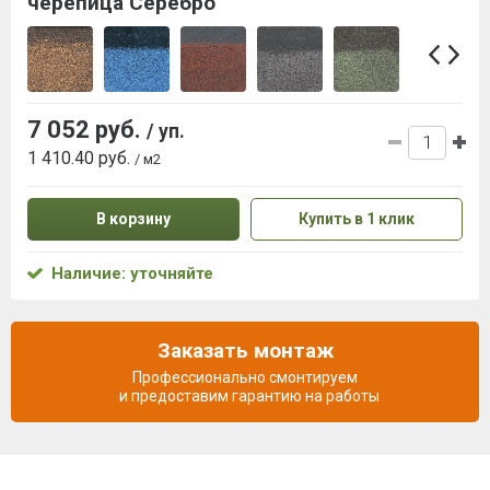
черепица Серебро
7 052 руб.
/ уп.
1 410.40 руб.
/ м2
В корзину
Купить в 1 клик
Наличие: уточняйте
Заказать монтаж
Профессионально смонтируем
и предоставим гарантию на работы
Описание