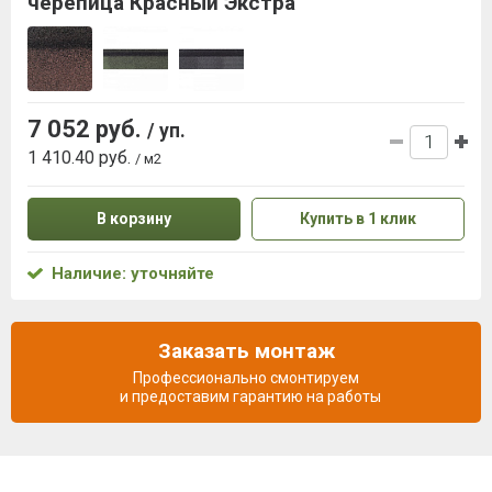
черепица Красный Экстра
7 052 руб.
/ уп.
1 410.40 руб.
/ м2
В корзину
Купить в 1 клик
Наличие: уточняйте
Заказать монтаж
Профессионально смонтируем
и предоставим гарантию на работы
Описание