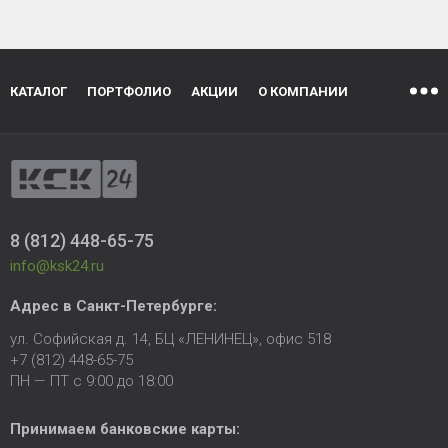
КАТАЛОГ
ПОРТФОЛИО
АКЦИИ
О КОМПАНИИ
8 (812) 448-65-75
info@ksk24.ru
Адрес в
Санкт-Петербурге
:
ул. Софийская д. 14, БЦ «ЛЕНИНЕЦ», офис 518
+7 (812) 448-65-75
ПН — ПТ с 9:00 до 18:00
Принимаем банковские карты: