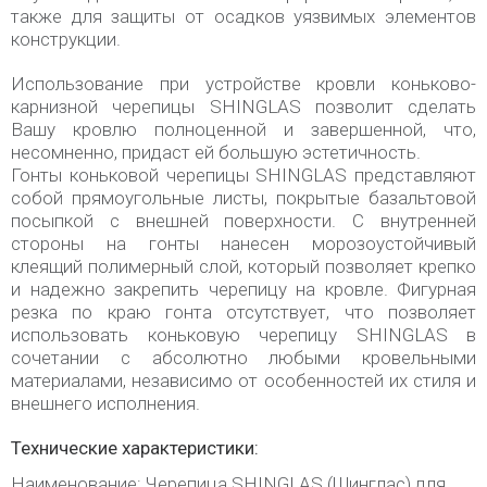
также для защиты от осадков уязвимых элементов
конструкции.
Использование при устройстве кровли коньково-
карнизной черепицы SHINGLAS позволит сделать
Вашу кровлю полноценной и завершенной, что,
несомненно, придаст ей большую эстетичность.
Гонты коньковой черепицы SHINGLAS представляют
собой прямоугольные листы, покрытые базальтовой
посыпкой с внешней поверхности. С внутренней
стороны на гонты нанесен морозоустойчивый
клеящий полимерный слой, который позволяет крепко
и надежно закрепить черепицу на кровле. Фигурная
резка по краю гонта отсутствует, что позволяет
использовать коньковую черепицу SHINGLAS в
сочетании с абсолютно любыми кровельными
материалами, независимо от особенностей их стиля и
внешнего исполнения.
Технические характеристики:
Наименование: Черепица SHINGLAS (Шинглас) для