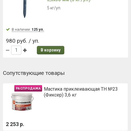
5 кг/уп.
В наличии:
125 уп.
980 руб. / уп.
В корзину
Сопутствующие товары
Мастика приклеивающая ТН №23
РАСПРОДАЖА
(Фиксер) 3,6 кг
2 253 р.