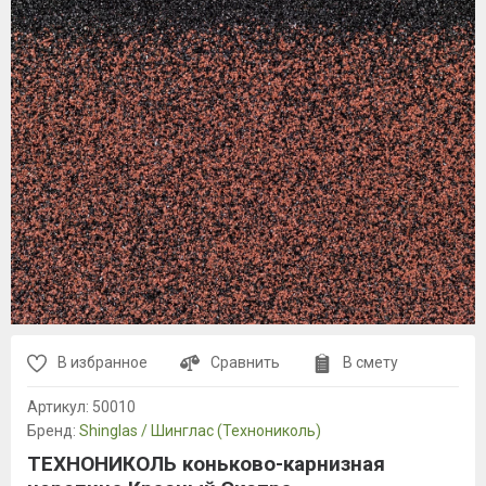
В избранное
Сравнить
В смету
Артикул:
50010
Бренд:
Shinglas / Шинглас (Технониколь)
ТЕХНОНИКОЛЬ коньково-карнизная