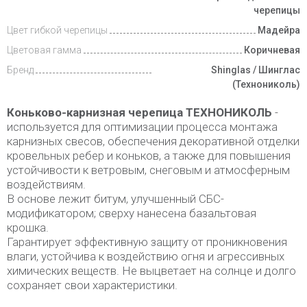
и оплата
черепицы
Цвет гибкой черепицы
Мадейра
Цветовая гамма
Коричневая
Бренд
Shinglas / Шинглас
(Технониколь)
Коньково-карнизная черепица ТЕХНОНИКОЛЬ
-
используется для оптимизации процесса монтажа
карнизных свесов, обеспечения декоративной отделки
кровельных ребер и коньков, а также для повышения
устойчивости к ветровым, снеговым и атмосферным
воздействиям.
В основе лежит битум, улучшенный СБС-
модификатором; сверху нанесена базальтовая
крошка.
Гарантирует эффективную защиту от проникновения
влаги, устойчива к воздействию огня и агрессивных
химических веществ. Не выцветает на солнце и долго
сохраняет свои характеристики.