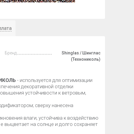
плата
Бренд
Shinglas / Шинглас
(Технониколь)
НИКОЛЬ
- используется для оптимизации
спечения декоративной отделки
 повышения устойчивости к ветровым,
одификатором; сверху нанесена
кновения влаги, устойчива к воздействию
Не выцветает на солнце и долго сохраняет