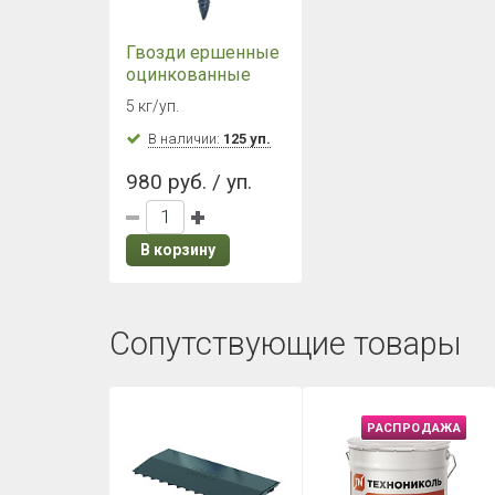
Гвозди ершенные
оцинкованные
3,5х30 мм (5 кг./
5 кг/уп.
уп.)
В наличии:
125 уп.
980 руб. / уп.
В корзину
Сопутствующие товары
РАСПРОДАЖА