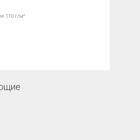
е 110 г/м²
ющие