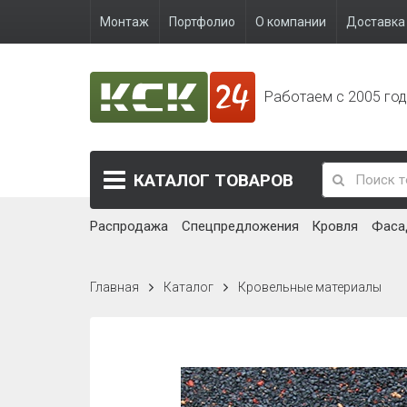
Монтаж
Портфолио
О компании
Доставка 
Работаем с 2005 го
КАТАЛОГ
ТОВАРОВ
Распродажа
Спецпредложения
Кровля
Фаса
Главная
Каталог
Кровельные материалы