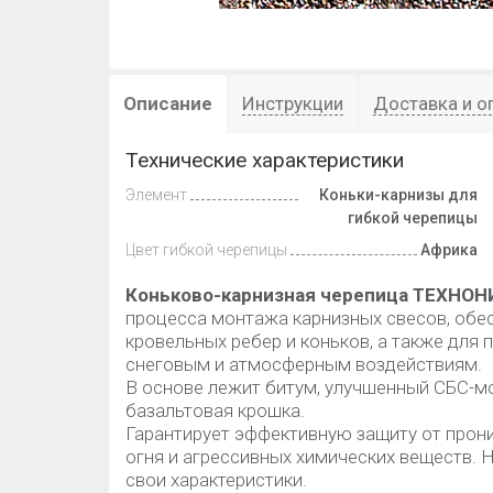
Описание
Инструкции
Доставка и о
Технические характеристики
Элемент
Коньки-карнизы для
гибкой черепицы
Цвет гибкой черепицы
Африка
Коньково-карнизная черепица ТЕХНО
процесса монтажа карнизных свесов, обе
кровельных ребер и коньков, а также для
снеговым и атмосферным воздействиям.
В основе лежит битум, улучшенный СБС-м
базальтовая крошка.
Гарантирует эффективную защиту от прони
огня и агрессивных химических веществ. 
свои характеристики.