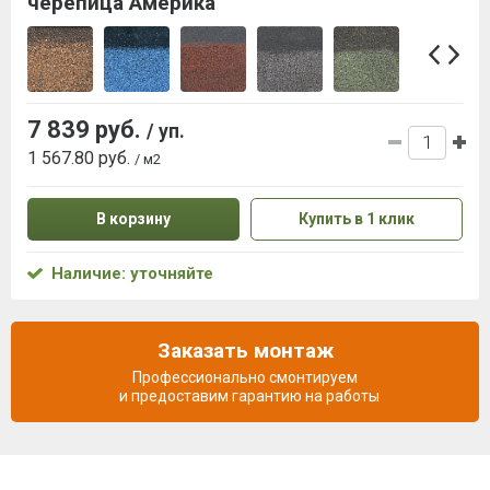
черепица Америка
7 839 руб.
/ уп.
1 567.80 руб.
/ м2
В корзину
Купить в 1 клик
Наличие: уточняйте
Заказать монтаж
Профессионально смонтируем
и предоставим гарантию на работы
Описание