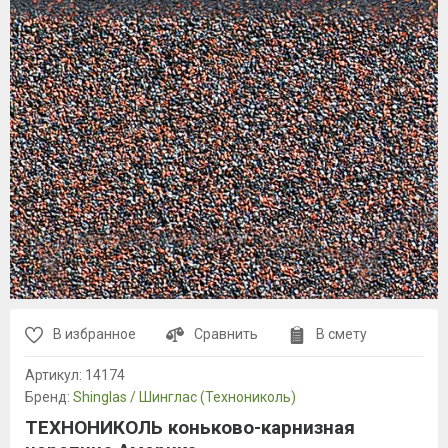
В избранное
Сравнить
В смету
Артикул:
14174
Бренд:
Shinglas / Шинглас (Технониколь)
ТЕХНОНИКОЛЬ коньково-карнизная