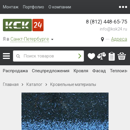
Монтаж
Портфолио
О компании
8 (812) 448-65-75
info@ksk24.ru
Я в
Санкт-Петербурге
Адреса
Распродажа
Спецпредложения
Кровля
Фасад
Теплоизо
Главная
Каталог
Кровельные материалы