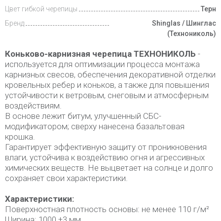
Цвет гибкой черепицы
Терн
Бренд
Shinglas / Шинглас
(Технониколь)
Коньково-карнизная черепица ТЕХНОНИКОЛЬ
-
используется для оптимизации процесса монтажа
карнизных свесов, обеспечения декоративной отделки
кровельных ребер и коньков, а также для повышения
устойчивости к ветровым, снеговым и атмосферным
воздействиям.
В основе лежит битум, улучшенный СБС-
модификатором; сверху нанесена базальтовая
крошка.
Гарантирует эффективную защиту от проникновения
влаги, устойчива к воздействию огня и агрессивных
химических веществ. Не выцветает на солнце и долго
сохраняет свои характеристики.
Характеристики:
Поверхностная плотность основы: не менее 110 г/м²
Ширина: 1000 ±3 мм