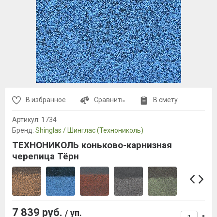
В избранное
Сравнить
В смету
Артикул:
1734
Бренд:
Shinglas / Шинглас (Технониколь)
ТЕХНОНИКОЛЬ коньково-карнизная
черепица Тёрн
7 839 руб.
/ уп.