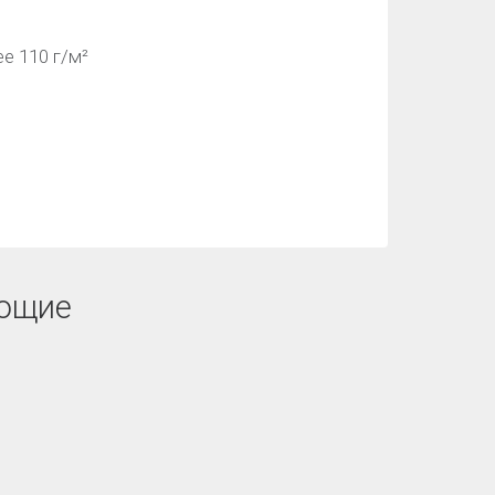
е 110 г/м²
ющие