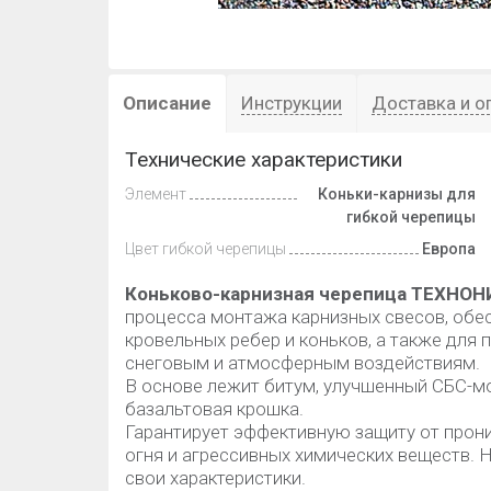
Описание
Инструкции
Доставка и о
Технические характеристики
Элемент
Коньки-карнизы для
гибкой черепицы
Цвет гибкой черепицы
Европа
Коньково-карнизная черепица ТЕХНО
процесса монтажа карнизных свесов, обе
кровельных ребер и коньков, а также для
снеговым и атмосферным воздействиям.
В основе лежит битум, улучшенный СБС-м
базальтовая крошка.
Гарантирует эффективную защиту от прони
огня и агрессивных химических веществ. 
свои характеристики.