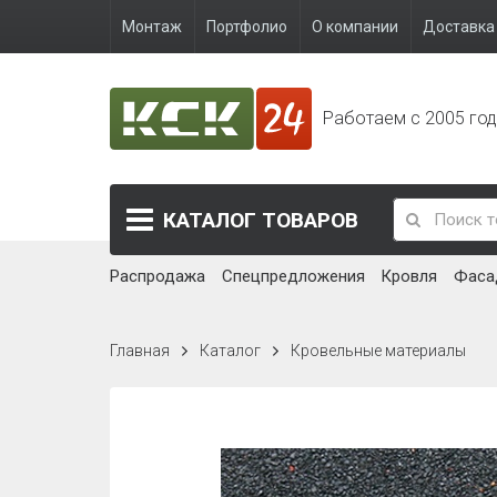
Монтаж
Портфолио
О компании
Доставка 
Работаем с 2005 го
КАТАЛОГ
ТОВАРОВ
Распродажа
Спецпредложения
Кровля
Фаса
Главная
Каталог
Кровельные материалы