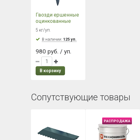
Гвозди ершенные
оцинкованные
3,5х30 мм (5 кг./
5 кг/уп.
уп.)
В наличии:
125 уп.
980 руб. / уп.
В корзину
Сопутствующие товары
РАСПРОДАЖА