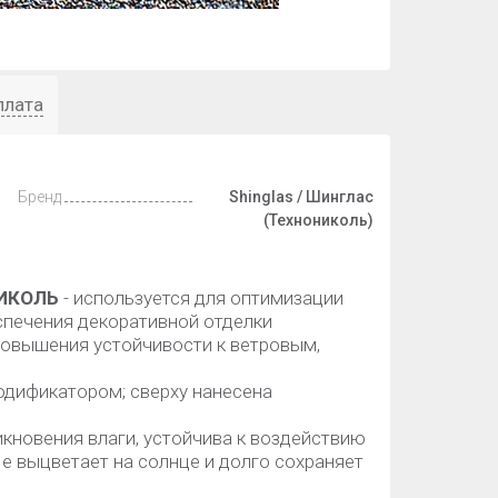
плата
Бренд
Shinglas / Шинглас
(Технониколь)
НИКОЛЬ
- используется для оптимизации
спечения декоративной отделки
 повышения устойчивости к ветровым,
одификатором; сверху нанесена
кновения влаги, устойчива к воздействию
Не выцветает на солнце и долго сохраняет