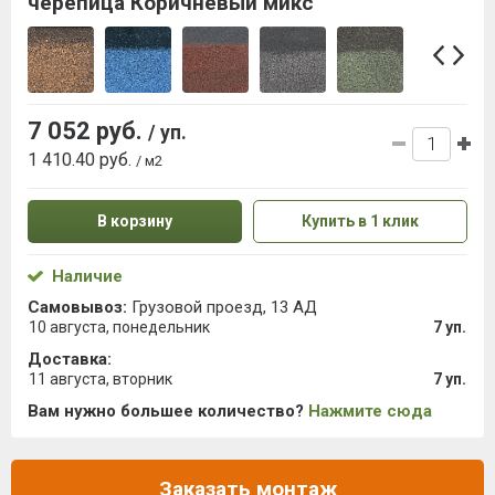
черепица Коричневый микс
7 052 руб.
/ уп.
1 410.40 руб.
/ м2
В корзину
Купить в 1 клик
Наличие
Самовывоз:
Грузовой проезд, 13 АД
10 августа, понедельник
7 уп.
Доставка:
11 августа, вторник
7 уп.
Вам нужно большее количество?
Нажмите сюда
Заказать монтаж