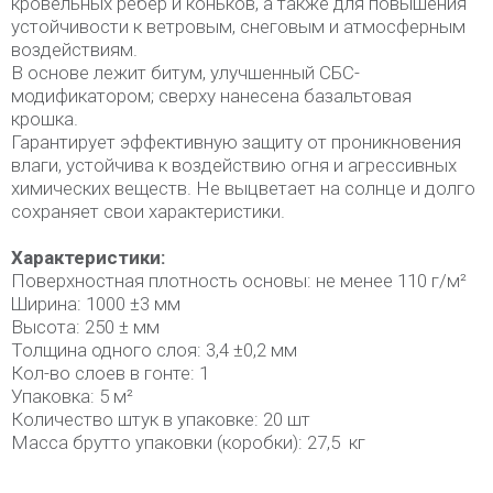
кровельных ребер и коньков, а также для повышения
устойчивости к ветровым, снеговым и атмосферным
воздействиям.
В основе лежит битум, улучшенный СБС-
модификатором; сверху нанесена базальтовая
крошка.
Гарантирует эффективную защиту от проникновения
влаги, устойчива к воздействию огня и агрессивных
химических веществ. Не выцветает на солнце и долго
сохраняет свои характеристики.
Характеристики:
Поверхностная плотность основы: не менее 110 г/м²
Ширина: 1000 ±3 мм
Высота: 250 ± мм
Толщина одного слоя: 3,4 ±0,2 мм
Кол-во слоев в гонте: 1
Упаковка: 5 м²
Количество штук в упаковке: 20 шт
Масса брутто упаковки (коробки): 27,5 кг