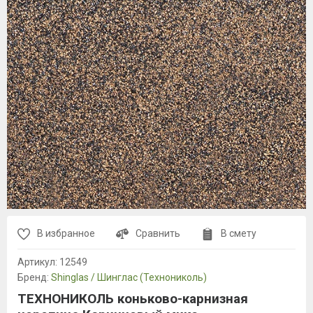
В избранное
Сравнить
В смету
Артикул:
12549
Бренд:
Shinglas / Шинглас (Технониколь)
ТЕХНОНИКОЛЬ коньково-карнизная