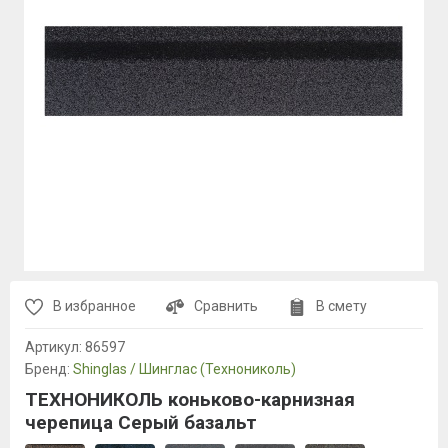
В избранное
Сравнить
В смету
Артикул:
86597
Бренд:
Shinglas / Шинглас (Технониколь)
ТЕХНОНИКОЛЬ коньково-карнизная
черепица Серый базальт