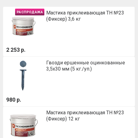
Мастика приклеивающая ТН №23
РАСПРОДАЖА
(Фиксер) 3,6 кг
2 253 р.
Гвозди ершенные оцинкованные
3,5х30 мм (5 кг./уп.)
980 р.
Мастика приклеивающая ТН №23
(Фиксер) 12 кг