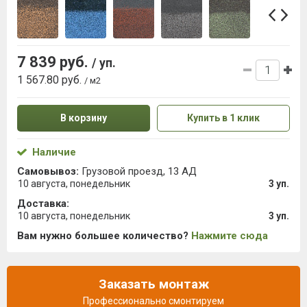
7 839 руб.
/ уп.
1 567.80 руб.
/ м2
В корзину
Купить в 1 клик
Наличие
Самовывоз:
Грузовой проезд, 13 АД
10 августа, понедельник
3 уп.
Доставка:
10 августа, понедельник
3 уп.
Вам нужно большее количество?
Нажмите сюда
Заказать монтаж
Профессионально смонтируем