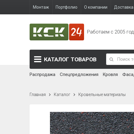
Монтаж
Портфолио
О компании
Доставка 
Работаем с 2005 го
КАТАЛОГ
ТОВАРОВ
Распродажа
Спецпредложения
Кровля
Фаса
Главная
Каталог
Кровельные материалы