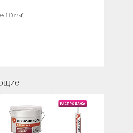
е 110 г/м²
ющие
РАСПРОДАЖА