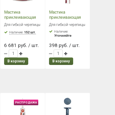
Мастика
Мастика
приклеивающая
приклеивающая
ТН №23 (Фиксер)
ТН №23 (Фиксер)
Для гибкой черепицы
Для гибкой черепицы
12 кг
Картридж 0,4 кг,
Наличие:
Наличие:
152 шт.
310 мл
Уточняйте
6 681 руб. / шт.
398 руб. / шт.
В корзину
В корзину
РАСПРОДАЖА