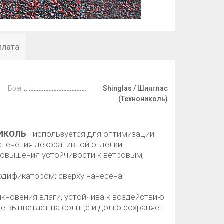
плата
Бренд
Shinglas / Шинглас
(Технониколь)
НИКОЛЬ
- используется для оптимизации
спечения декоративной отделки
 повышения устойчивости к ветровым,
одификатором; сверху нанесена
кновения влаги, устойчива к воздействию
Не выцветает на солнце и долго сохраняет