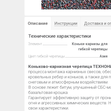
Описание
Инструкции
Доставка и о
Технические характеристики
Элемент
Коньки-карнизы для
гибкой черепицы
Цвет гибкой черепицы
Азия
Коньково-карнизная черепица ТЕХНО
процесса монтажа карнизных свесов, обе
кровельных ребер и коньков, а также для
снеговым и атмосферным воздействиям.
В основе лежит битум, улучшенный СБС-м
базальтовая крошка.
Гарантирует эффективную защиту от прони
огня и агрессивных химических веществ. 
свои характеристики.