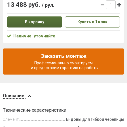
13 488 руб.
/ рул.
В корзину
Купить в 1 клик
Наличие: уточняйте
Заказать монтаж
Профессионально смонтируем
и предоставим гарантию на работы
Описание
Описание:
Инструкции
Технические характеристики
Элемент
Ендовы для гибкой черепицы
Доставка
и оплата