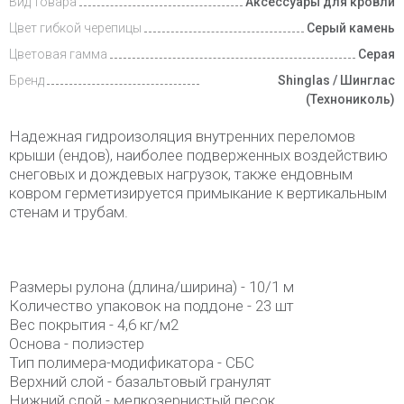
Вид товара
Аксессуары для кровли
Цвет гибкой черепицы
Серый камень
Цветовая гамма
Серая
Бренд
Shinglas / Шинглас
(Технониколь)
Надежная гидроизоляция внутренних переломов
крыши (ендов), наиболее подверженных воздействию
снеговых и дождевых нагрузок, также ендовным
ковром герметизируется примыкание к вертикальным
стенам и трубам.
Размеры рулона (длина/ширина) - 10/1 м
Количество упаковок на поддоне - 23 шт
Вес покрытия - 4,6 кг/м2
Основа - полиэстер
Тип полимера-модификатора - СБС
Верхний слой - базальтовый гранулят
Нижний слой - мелкозернистый песок.