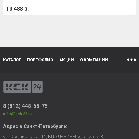
13 488 р.
КАТАЛОГ
ПОРТФОЛИО
АКЦИИ
О КОМПАНИИ
8 (812) 448-65-75
info@ksk24.ru
Адрес в
Санкт-Петербурге
:
ул. Софийская д. 14, БЦ «ЛЕНИНЕЦ», офис 518