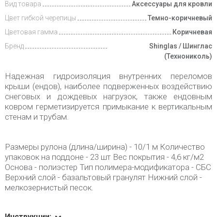
и оплата
Вид товара
Аксессуары для кровли
Цвет гибкой черепицы
Темно-коричневый
Цветовая гамма
Коричневая
Бренд
Shinglas / Шинглас
(Технониколь)
Надежная гидроизоляция внутренних переломов
крыши (ендов), наиболее подверженных воздействию
снеговых и дождевых нагрузок, также ендовным
ковром герметизируется примыкание к вертикальным
стенам и трубам.
Размеры рулона (длина/ширина) - 10/1 м Количество
упаковок на поддоне - 23 шт Вес покрытия - 4,6 кг/м2
Основа - полиэстер Тип полимера-модификатора - СБС
Верхний слой - базальтовый гранулят Нижний слой -
мелкозернистый песок.
Инструкции: