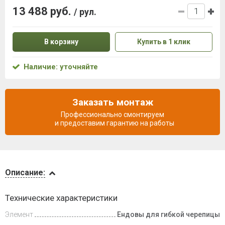
13 488 руб.
/ рул.
В корзину
Купить в 1 клик
Наличие: уточняйте
Заказать монтаж
Профессионально смонтируем
и предоставим гарантию на работы
Описание
Описание:
Инструкции
Технические характеристики
Элемент
Ендовы для гибкой черепицы
Доставка