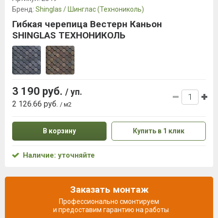
Бренд:
Shinglas / Шинглас (Технониколь)
Гибкая черепица Вестерн Каньон
SHINGLAS ТЕХНОНИКОЛЬ
3 190 руб.
/ уп.
2 126.66 руб.
/ м2
В корзину
Купить в 1 клик
Наличие: уточняйте
Заказать монтаж
Профессионально смонтируем
и предоставим гарантию на работы