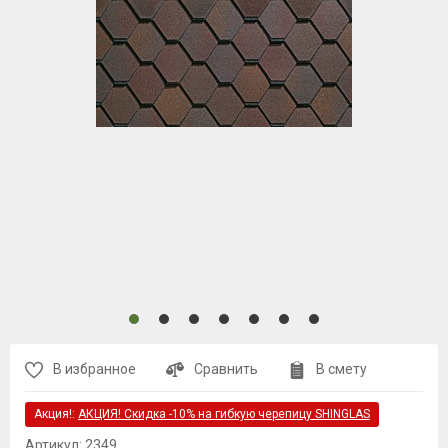
В избранное
Сравнить
В смету
Акция!:
АКЦИЯ! Скидка -10% на гибкую черепицу SHINGLAS
Артикул:
2349