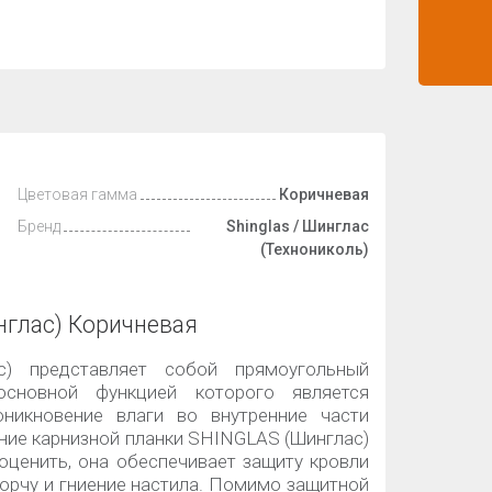
Цветовая гамма
Коричневая
Бренд
Shinglas / Шинглас
(Технониколь)
нглас) Коричневая
с) представляет собой прямоугольный
основной функцией которого является
оникновение влаги во внутренние части
ние карнизной планки SHINGLAS (Шинглас)
оценить, она обеспечивает защиту кровли
орчу и гниение настила. Помимо защитной