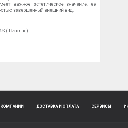
меет важное эстетическое значение, ее
остью завершенный внешний вид.
AS (Шинглас)
 КОМПАНИИ
ДОСТАВКА И ОПЛАТА
СЕРВИСЫ
И