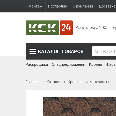
Монтаж
Портфолио
О компании
Доставка 
Работаем с 2005 го
КАТАЛОГ
ТОВАРОВ
Распродажа
Спецпредложения
Кровля
Фаса
Главная
Каталог
Кровельные материалы