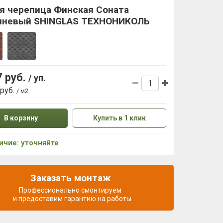
я черепица Финская Соната
чневый SHINGLAS ТЕХНОНИКОЛЬ
7 руб.
/ уп.
 руб.
/ м2
В корзину
Купить в 1 клик
ичие: уточняйте
Заказать монтаж
Профессионально смонтируем
и предоставим гарантию на работы