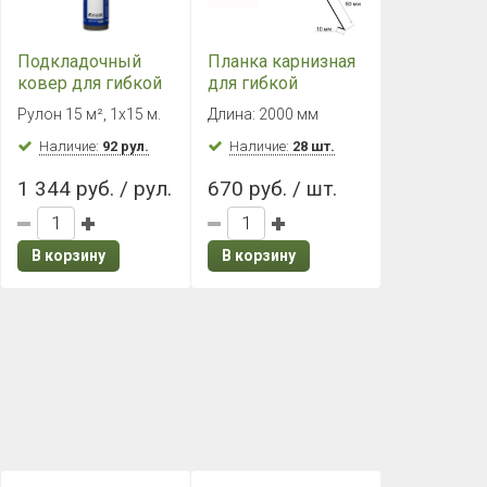
Подкладочный
Планка карнизная
ковер для гибкой
для гибкой
черепицы ХММ
черепицы
Рулон 15 м², 1х15 м.
Длина: 2000 мм
(1х15 м)
(коричневая RAL
Наличие:
92 рул.
8017)
Наличие:
28 шт.
1 344 руб. / рул.
670 руб. / шт.
В корзину
В корзину