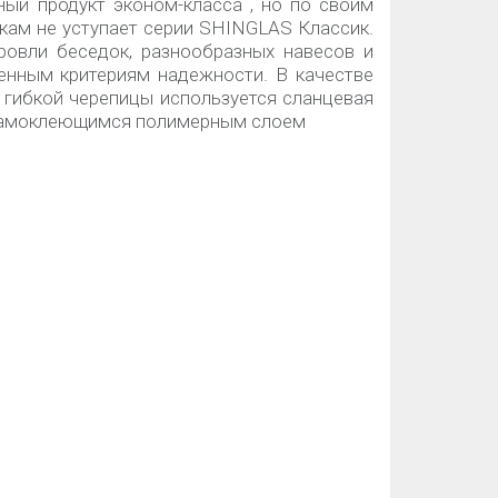
ный продукт эконом-класса , но по своим
кам не уступает серии SHINGLAS Классик.
ровли беседок, разнообразных навесов и
менным критериям надежности. В качестве
 гибкой черепицы используется сланцевая
 самоклеющимся полимерным слоем