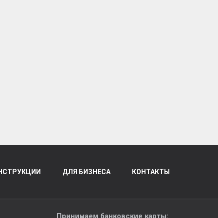
НСТРУКЦИИ
ДЛЯ БИЗНЕСА
КОНТАКТЫ
Принимаем банковские карты: