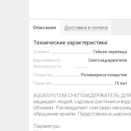
Описание
Доставка и оплата
Технические характеристики
Элемент
Гибкая черепица
Вид элемента
Снегозадержатели
безопасности
Покрытие
Полимерное покрытие
Гарантия
15 лет
AQUASYSTEM СНЕГОЗАДЕРЖАТЕЛЬ ДЛЯ 
защищает людей, садовые растения и водо
объемах. Распределяет снеговую нагрузку
обрушение кровли. Представлен в широкой
Параметры: