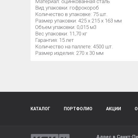
Материал: оцинкованная сталь
Вид упаковки: гофрокороб
Количество в упаковке: 75 шт.
Размер упаковки: 425 x 215 x 163 мм
Объем упаковки: 0,015 м3
Вес упаковки: 11,70 кг
Гарантия: 15 лет
Количество на паллете: 4500 шт.
Размер изделия: 270 x 30 мм
КАТАЛОГ
ПОРТФОЛИО
АКЦИИ
О
Адрес в
Санкт-Пе