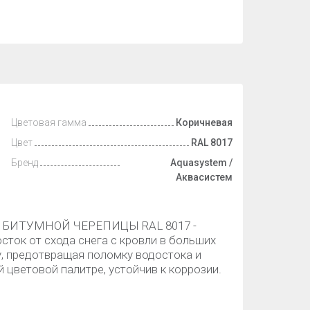
Цветовая гамма
Коричневая
Цвет
RAL 8017
Бренд
Aquasystem /
Аквасистем
БИТУМНОЙ ЧЕРЕПИЦЫ RAL 8017 -
сток от схода снега с кровли в больших
, предотвращая поломку водостока и
 цветовой палитре, устойчив к коррозии.