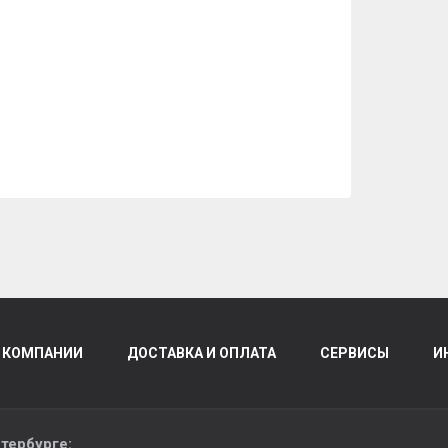
 КОМПАНИИ
ДОСТАВКА И ОПЛАТА
СЕРВИСЫ
И
тербурге
: