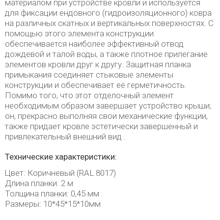
материалом при устройстве кровли и используется
для фиксации ендовного (гидроизоляционного) ковра
на различных скатных и вертикальных поверхностях. С
помощью этого элемента конструкции
обеспечивается наиболее эффективный отвод
дождевой и талой воды, а также плотное прилегание
элементов кровли друг к другу. Защитная планка
примыкания соединяет стыковые элементы
конструкции и обеспечивает её герметичность.
Помимо того, что этот отделочный элемент
необходимым образом завершает устройство крыши;
он, прекрасно выполняя свои механические функции,
также придает кровле эстетически завершенный и
привлекательный внешний вид .
Технические характеристики:
Цвет: Коричневый (RAL 8017)
Длина планки: 2 м
Толщина планки: 0,45 мм
Размеры: 10*45*15*10мм