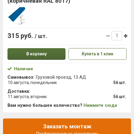
(коричневая RAL 8017)
315 руб.
/ шт.
В корзину
Купить в 1 клик
Наличие
Самовывоз:
Грузовой проезд, 13 АД
10 августа, понедельник
56 шт.
Доставка:
11 августа, вторник
56 шт.
Вам нужно большее количество?
Нажмите сюда
Заказать монтаж
Профессионально смонтируем