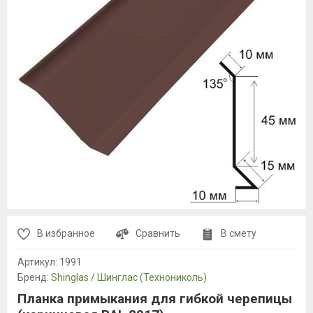
В избранное
Сравнить
В смету
Артикул:
1991
Бренд:
Shinglas / Шинглас (Технониколь)
Планка примыкания для гибкой черепицы