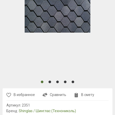
В избранное
Сравнить
В смету
Артикул:
2351
Бренд:
Shinglas / Шинглас (Технониколь)