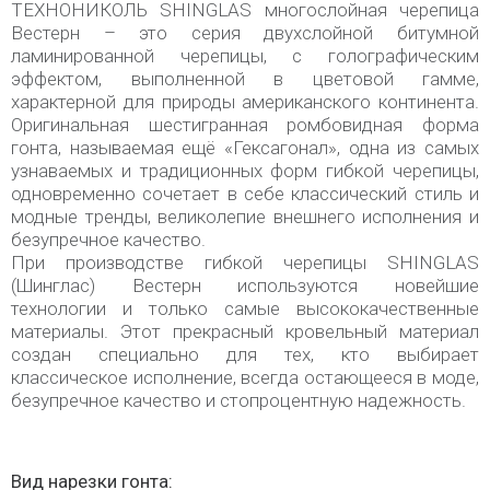
ТЕХНОНИКОЛЬ SHINGLAS многослойная черепица
Вестерн – это серия двухслойной битумной
ламинированной черепицы, с голографическим
эффектом, выполненной в цветовой гамме,
характерной для природы американского континента.
Оригинальная шестигранная ромбовидная форма
гонта, называемая ещё «Гексагонал», одна из самых
узнаваемых и традиционных форм гибкой черепицы,
одновременно сочетает в себе классический стиль и
модные тренды, великолепие внешнего исполнения и
безупречное качество.
При производстве гибкой черепицы SHINGLAS
(Шинглас) Вестерн используются новейшие
технологии и только самые высококачественные
материалы. Этот прекрасный кровельный материал
создан специально для тех, кто выбирает
классическое исполнение, всегда остающееся в моде,
безупречное качество и стопроцентную надежность.
Вид нарезки гонта: