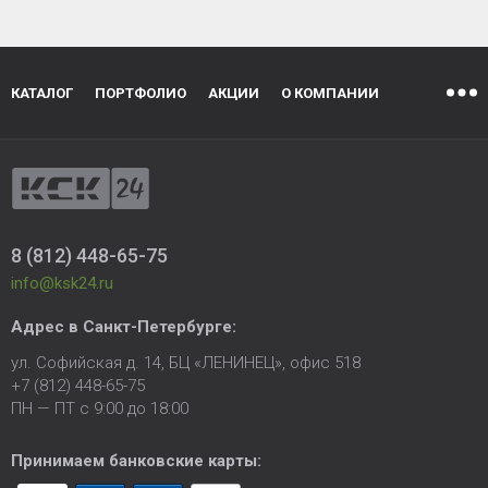
КАТАЛОГ
ПОРТФОЛИО
АКЦИИ
О КОМПАНИИ
8 (812) 448-65-75
info@ksk24.ru
Адрес в
Санкт-Петербурге
:
ул. Софийская д. 14, БЦ «ЛЕНИНЕЦ», офис 518
+7 (812) 448-65-75
ПН — ПТ с 9:00 до 18:00
Принимаем банковские карты: