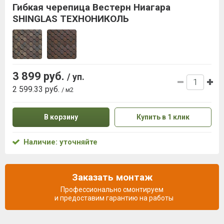
Гибкая черепица Вестерн Ниагара
SHINGLAS ТЕХНОНИКОЛЬ
3 899 руб.
/ уп.
2 599.33 руб.
/ м2
В корзину
Купить в 1 клик
Наличие: уточняйте
Заказать монтаж
Профессионально смонтируем
и предоставим гарантию на работы