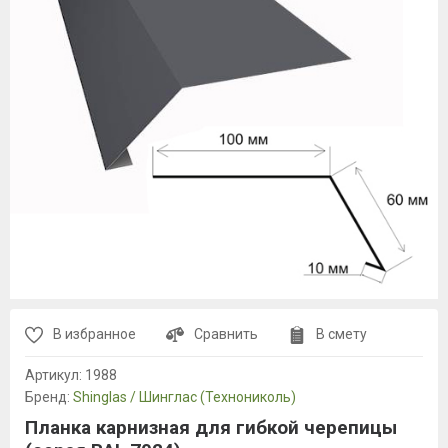
В избранное
Сравнить
В смету
Артикул:
1988
Бренд:
Shinglas / Шинглас (Технониколь)
Планка карнизная для гибкой черепицы