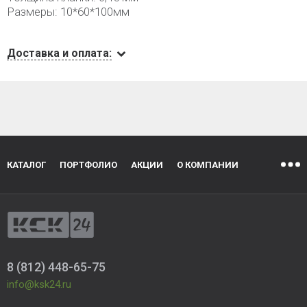
Размеры: 10*60*100мм
Доставка и оплата:
КАТАЛОГ
ПОРТФОЛИО
АКЦИИ
О КОМПАНИИ
8 (812) 448-65-75
info@ksk24.ru