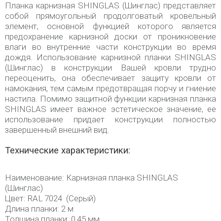
Планка карнизная SHINGLAS (Шинглас) представляет
собой прямоугольный продолговатый кровельный
элемент, основной функцией которого является
предохранение карнизной доски от проникновение
влаги во внутренние части конструкции во время
дождя. Использование карнизной планки SHINGLAS
(Шинглас) в конструкции Вашей кровли трудно
переоценить, она обеспечивает защиту кровли от
намокания, тем самым предотвращая порчу и гниение
настила. Помимо защитной функции карнизная планка
SHINGLAS имеет важное эстетическое значение, ее
использование придает конструкции полностью
завершенный внешний вид.
Технические характеристики:
Наименование: Карнизная планка SHINGLAS
(Шинглас)
Цвет: RAL 7024 (Серый)
Длина планки: 2 м
Толщина планки: 0,45 мм