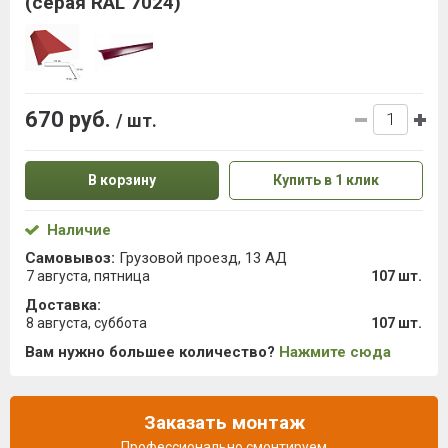
(серая RAL 7024)
670 руб.
/ шт.
В корзину
Купить в 1 клик
Наличие
Самовывоз:
Грузовой проезд, 13 АД
7 августа, пятница
107 шт.
Доставка:
8 августа, суббота
107 шт.
Вам нужно большее количество?
Нажмите сюда
Заказать монтаж
Профессионально смонтируем