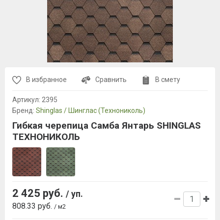
В избранное
Сравнить
В смету
Артикул:
2395
Бренд:
Shinglas / Шинглас (Технониколь)
Гибкая черепица Самба Янтарь SHINGLAS
ТЕХНОНИКОЛЬ
2 425 руб.
/ уп.
808.33 руб.
/ м2