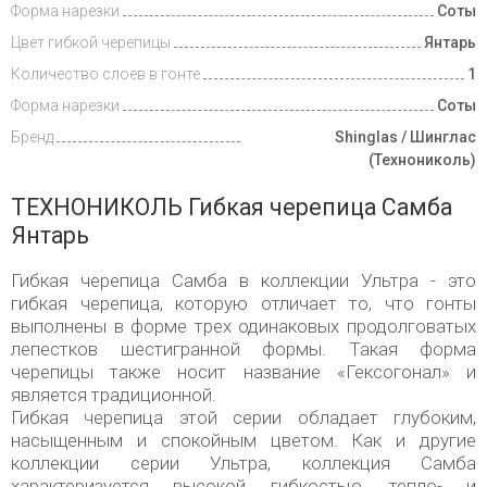
Форма нарезки
Соты
Цвет гибкой черепицы
Янтарь
Количество слоев в гонте
1
Форма нарезки
Соты
Бренд
Shinglas / Шинглас
(Технониколь)
ТЕХНОНИКОЛЬ Гибкая черепица Самба
Янтарь
Гибкая черепица Самба в коллекции Ультра - это
гибкая черепица, которую отличает то, что гонты
выполнены в форме трех одинаковых продолговатых
лепестков шестигранной формы. Такая форма
черепицы также носит название «Гексогонал» и
является традиционной.
Гибкая черепица этой серии обладает глубоким,
насыщенным и спокойным цветом. Как и другие
коллекции серии Ультра, коллекция Самба
характеризуется высокой гибкостью, тепло- и