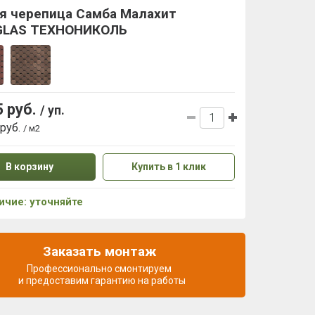
ая черепица Самба Малахит
GLAS ТЕХНОНИКОЛЬ
5 руб.
/ уп.
 руб.
/ м2
В корзину
Купить в 1 клик
ичие: уточняйте
Заказать монтаж
Профессионально смонтируем
и предоставим гарантию на работы