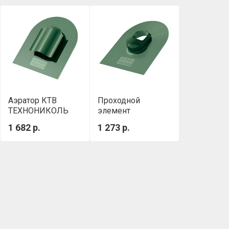
Аэратор КТВ
Проходной
ТЕХНОНИКОЛЬ
элемент
зеленый
ТЕХНОНИКОЛЬ
1 682 р.
1 273 р.
зеленый