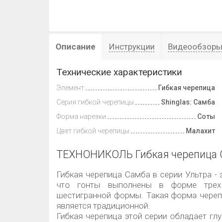
Описание
Инструкции
Видеообзор
Технические характеристики
Элемент
Гибкая черепица
Серия гибкой черепицы
Shinglas: Самба
Форма нарезки
Соты
Цвет гибкой черепицы
Малахит
ТЕХНОНИКОЛЬ Гибкая черепица 
Гибкая черепица Самба в серии Ультра - 
что гонты выполнены в форме трех 
шестигранной формы. Такая форма череп
является традиционной.
Гибкая черепица этой серии обладает г