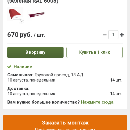
(зеленая RAL 6005)
670 руб.
/ шт.
В корзину
Купить в 1 клик
Наличие
Самовывоз:
Грузовой проезд, 13 АД
10 августа, понедельник
14 шт.
Доставка:
10 августа, понедельник
14 шт.
Вам нужно большее количество?
Нажмите сюда
Заказать монтаж
Профессионально смонтируем