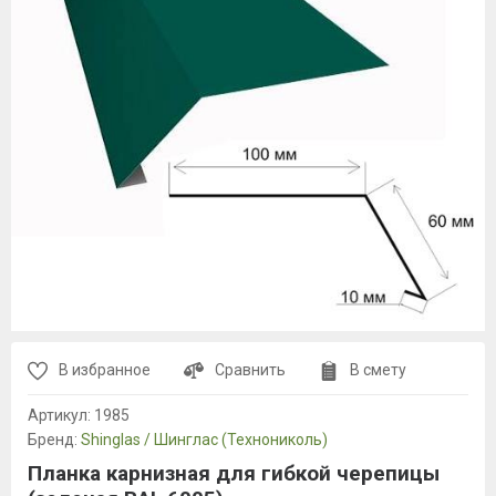
В избранное
Сравнить
В смету
Артикул:
1985
Бренд:
Shinglas / Шинглас (Технониколь)
Планка карнизная для гибкой черепицы