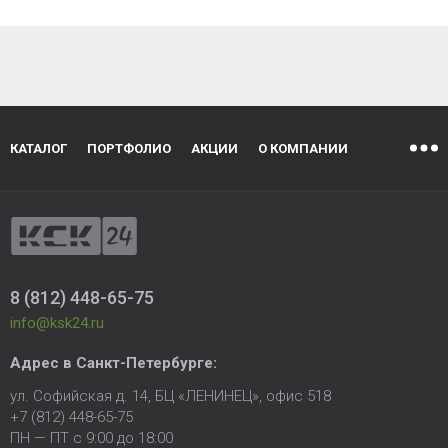
КАТАЛОГ
ПОРТФОЛИО
АКЦИИ
О КОМПАНИИ
8 (812) 448-65-75
info@ksk24.ru
Адрес в
Санкт-Петербурге
:
ул. Софийская д. 14, БЦ «ЛЕНИНЕЦ», офис 518
+7 (812) 448-65-75
ПН — ПТ с 9:00 до 18:00