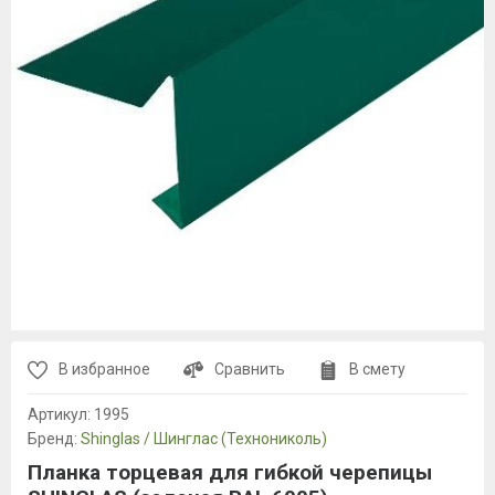
В избранное
Сравнить
В смету
Артикул:
1995
Бренд:
Shinglas / Шинглас (Технониколь)
Планка торцевая для гибкой черепицы