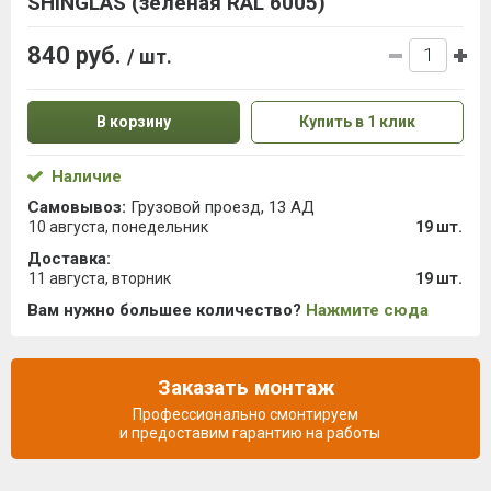
SHINGLAS (зеленая RAL 6005)
840 руб.
/ шт.
В корзину
Купить в 1 клик
Наличие
Самовывоз:
Грузовой проезд, 13 АД
10 августа, понедельник
19 шт.
Доставка:
11 августа, вторник
19 шт.
Вам нужно большее количество?
Нажмите сюда
Заказать монтаж
Профессионально смонтируем
и предоставим гарантию на работы