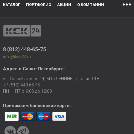
КАТАЛОГ
ПОРТФОЛИО
АКЦИИ
О КОМПАНИИ
8 (812) 448-65-75
info@ksk24.ru
Адрес в
Санкт-Петербурге
:
ул. Софийская д. 14, БЦ «ЛЕНИНЕЦ», офис 518
+7 (812) 448-65-75
ПН — ПТ с 9:00 до 18:00
Принимаем банковские карты: