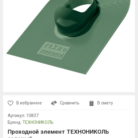
В избранное
Сравнить
В смету
Артикул:
10837
Бренд:
ТЕХНОНИКОЛЬ
Проходной элемент ТЕХНОНИКОЛЬ