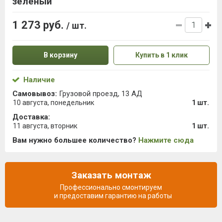
зеленый
1 273 руб.
/ шт.
В корзину
Купить в 1 клик
Наличие
Самовывоз:
Грузовой проезд, 13 АД
10 августа, понедельник
1 шт.
Доставка:
11 августа, вторник
1 шт.
Вам нужно большее количество?
Нажмите сюда
Заказать монтаж
Профессионально смонтируем
и предоставим гарантию на работы