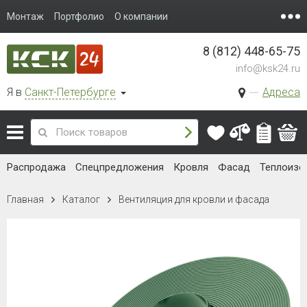
Монтаж
Портфолио
О компании
8 (812) 448-65-75
info@ksk24.ru
Я в
Санкт-Петербурге
Адреса
Распродажа
Спецпредложения
Кровля
Фасад
Теплоизо
Главная
Каталог
Вентиляция для кровли и фасада