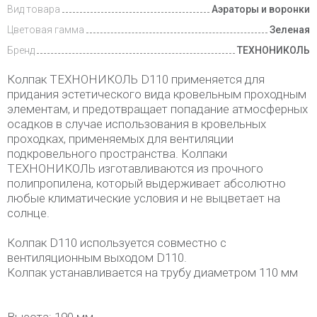
и оплата
Вид товара
Аэраторы и воронки
Цветовая гамма
Зеленая
Бренд
ТЕХНОНИКОЛЬ
Колпак ТЕХНОНИКОЛЬ D110 применяется для
придания эстетического вида кровельным проходным
элементам, и предотвращает попадание атмосферных
осадков в случае использования в кровельных
проходках, применяемых для вентиляции
подкровельного пространства. Колпаки
ТЕХНОНИКОЛЬ изготавливаются из прочного
полипропилена, который выдерживает абсолютно
любые климатические условия и не выцветает на
солнце.
Колпак D110 используется совместно с
вентиляционным выходом D110.
Колпак устанавливается на трубу диаметром 110 мм