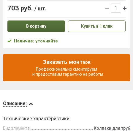
703 руб.
/ шт.
В корзину
Купить в 1 клик
Наличие: уточняйте
Заказать монтаж
Профессионально смонтируем
и предоставим гарантию на работы
Описание
Описание:
Инструкции
Технические характеристики
Вид элемента
Колпаки для труб
Доставка