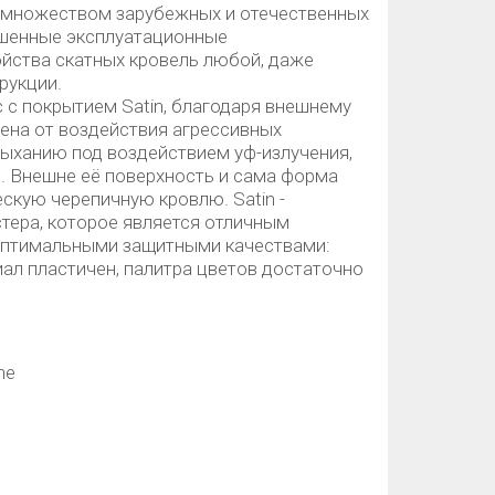
 множеством зарубежных и отечественных
вышенные эксплуатационные
ойства скатных кровель любой, даже
рукции.
c с покрытием Satin, благодаря внешнему
ена от воздействия агрессивных
сыханию под воздействием уф-излучения,
. Внешне её поверхность и сама форма
скую черепичную кровлю. Satin -
тера, которое является отличным
 оптимальными защитными качествами:
ал пластичен, палитра цветов достаточно
ine