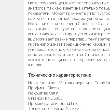
металлочерепица может посоперничать с
аналогов, так как имеет значительно по
показатели. Может применяться для устр
самой нестандартной архитектурной конст
Металлическая черепица Grand Line Classi
покрытию из полиуретана, надежно защищ
климатических факторов, устойчива к рас
выдерживает резкие перепады температур
листа напоминает традиционную керамиче
универсальное покрытие на основе полиэс
сочетанием цены и качества. Отличается
эффективно защищает от коррозии, матери
широка.
Технические характеристики:
Наименование: Металлочерепица Grand L
Профиль: Classic
Покрытие: Satin
Оттенок: RAL 6005
Производитель: Grand Line
Толщина покрытия: 25 мкм