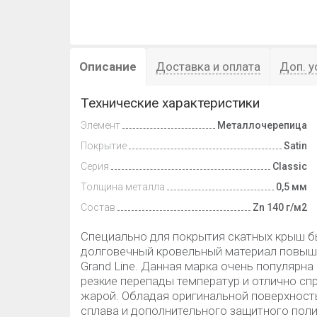
Описание
Доставка и оплата
Доп. у
Технические характеристики
Элемент
Металлочерепица
Покрытие
Satin
Серия
Classic
Толщина металла
0,5 мм
Состав
Zn 140 г/м2
Специально для покрытия скатных крыш б
долговечный кровельный материал повыш
Grand Line. Данная марка очень популярна
резкие перепады температур и отлично сп
жарой. Обладая оригинальной поверхнос
сплава и дополнительного защитного поли