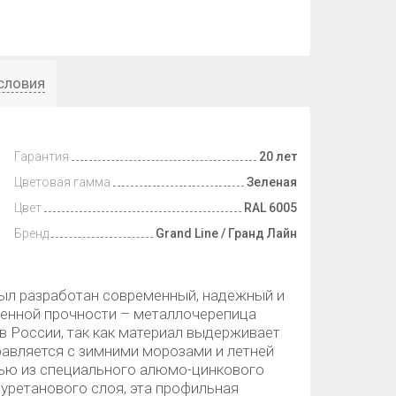
словия
Гарантия
20 лет
Цветовая гамма
Зеленая
Цвет
RAL 6005
Бренд
Grand Line / Гранд Лайн
ыл разработан современный, надежный и
енной прочности – металлочерепица
 в России, так как материал выдерживает
равляется с зимними морозами и летней
тью из специального алюмо-цинкового
уретанового слоя, эта профильная