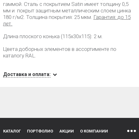
гаммой. Сталь с покрытием Satin имеет толщину 0,5
мм и покрыт защитным металлическим слоем цинка
180 г/м2. Толщина покрытия: 25 мкм.
Гарантия: до 15
лет.
Длина плоского конька (115х30х115): 2 м.
Цвета доборных элементов в ассортименте по
каталогу RAL.
Доставка и оплата:
КАТАЛОГ
ПОРТФОЛИО
АКЦИИ
О КОМПАНИИ