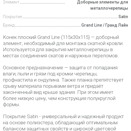
Элемент
Доборные элементы для
металлочерепицы
Покрытие
Satin
Бренд
Grand Line / Гранд Лайн
Конек плоский Grand Line (115х30х115) — доборный
элемент, необходимый для монтажа скатной кровли.
Используется для закрытия металлочерепицы в
местах соединения скатов и наружных переломов.
Основное предназначение — защита от попадания
влаги, пыли и грязи под кромки черепицы,
профнастила и ондулина. Также планка препятствует
срыву материала порывами ветра и придаёт
законченный вид крыше здания. При этом имеет
более низкую цену, чем конструкция полукруглой
формы.
Покрытие Satin - универсальный и надежный продукт
на основе полиэстера, обладающий оптимальным
балансом защитных свойств и широкой цветовой