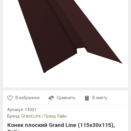
В избранное
Сравнить
В смету
Артикул:
14301
Бренд:
Grand Line / Гранд Лайн
Конек плоский Grand Line (115х30х115),