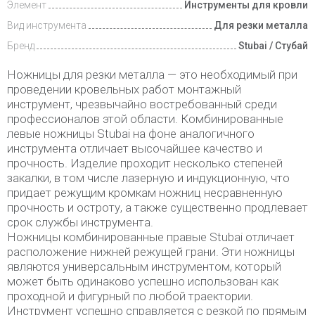
Элемент
Инструменты для кровли
Вид инструмента
Для резки металла
Бренд
Stubai / Стубай
Ножницы для резки металла — это необходимый при
проведении кровельных работ монтажный
инструмент, чрезвычайно востребованный среди
профессионалов этой области. Комбинированные
левые ножницы Stubai на фоне аналогичного
инструмента отличает высочайшее качество и
прочность. Изделие проходит несколько степеней
закалки, в том числе лазерную и индукционную, что
придает режущим кромкам ножниц несравненную
прочность и остроту, а также существенно продлевает
срок службы инструмента.
Ножницы комбинированные правые Stubai отличает
расположение нижней режущей грани. Эти ножницы
являются универсальным инструментом, который
может быть одинаково успешно использован как
проходной и фигурный по любой траектории.
Инструмент успешно справляется с резкой по прямым