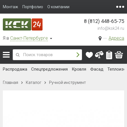
Монтаж
Портфолио
О компании
8 (812) 448-65-75
info@ksk24.ru
Я в
Санкт-Петербурге
Адреса
Распродажа
Спецпредложения
Кровля
Фасад
Теплоизо
Главная
Каталог
Ручной инструмент