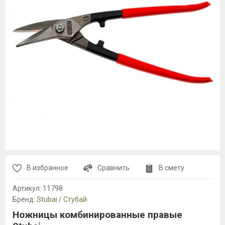
В избранное
Сравнить
В смету
Артикул:
11798
Бренд:
Stubai / Стубай
Ножницы комбинированные правые