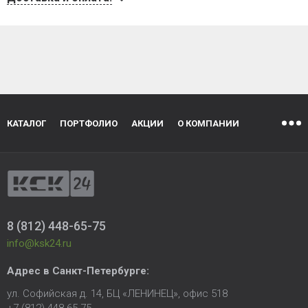
КАТАЛОГ
ПОРТФОЛИО
АКЦИИ
О КОМПАНИИ
8 (812) 448-65-75
info@ksk24.ru
Адрес в
Санкт-Петербурге
:
ул. Софийская д. 14, БЦ «ЛЕНИНЕЦ», офис 518