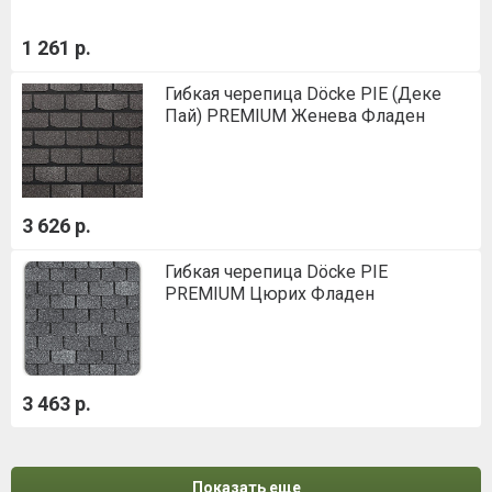
1 261 р.
Гибкая черепица Döcke PIE (Деке
Пай) PREMIUM Женева Фладен
3 626 р.
Гибкая черепица Döcke PIE
PREMIUM Цюрих Фладен
3 463 р.
Показать еще