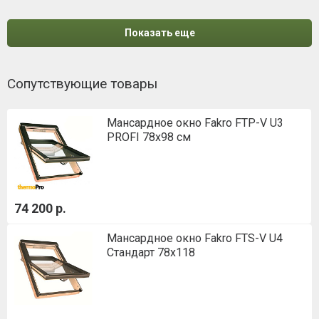
Показать еще
Сопутствующие товары
Мансардное окно Fakro FTP-V U3
PROFI 78x98 см
74 200 р.
Мансардное окно Fakro FTS-V U4
Стандарт 78х118