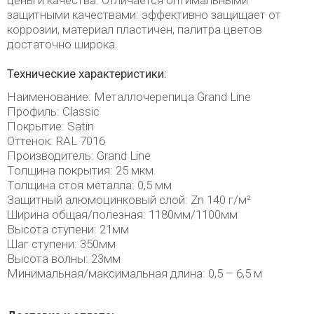
цены и качества. Отличается оптимальными
защитными качествами: эффективно защищает от
коррозии, материал пластичен, палитра цветов
достаточно широка.
Технические характеристики:
Наименование: Металлочерепица Grand Line
Профиль: Classic
Покрытие: Satin
Оттенок: RAL 7016
Производитель: Grand Line
Толщина покрытия: 25 мкм
Толщина стоя металла: 0,5 мм
Защитный алюмоцинковый слой: Zn 140 г/м²
Ширина общая/полезная: 1180мм/1100мм
Высота ступени: 21мм
Шаг ступени: 350мм
Высота волны: 23мм
Минимальная/максимальная длина: 0,5 – 6,5 м