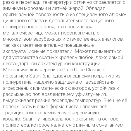
резкие перепады температур и отлично справляется с
зимними морозами и летней жарой. Обладая
оригинальной поверхностью из специального алюмо-
цинкового сплава и дополнительного защитного
полиуретанового слоя, эта профильная
металлочерепица может посоперничать с
множеством зарубежных и отечественных аналогов,
так как имеет значительно повышенные
эксплуатационные показатели. Может применяться
для устройства скатных кровель любой, даже самой
нестандартной архитектурной конструкции.
Металлическая черепица Grand Line Classic с
покрытием Satin, благодаря внешнему покрытию из
полиуретана, надежно защищена от воздействия
агрессивных климатических факторов, устойчива к
рассыханию под воздействием уф-излучения,
выдерживает резкие перепады температур. Внешне её
поверхность и сама форма листа напоминает
традиционную керамическую черепичную
кровлю. Satin - универсальное покрытие на основе
полиэстера, которое является отличным сочетанием