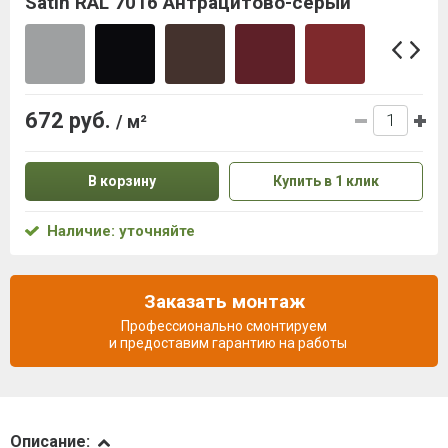
Satin RAL 7016 Антрацитово-серый
672 руб.
/ м²
В корзину
Купить в 1 клик
Наличие: уточняйте
Заказать монтаж
Профессионально смонтируем
и предоставим гарантию на работы
Описание
Описание: