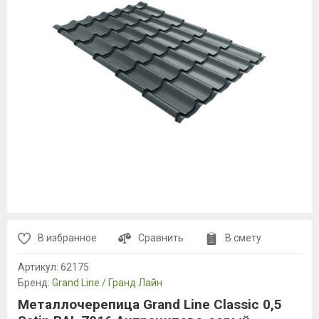
В избранное
Сравнить
В смету
Артикул:
62175
Бренд:
Grand Line / Гранд Лайн
Металлочерепица Grand Line Classic 0,5