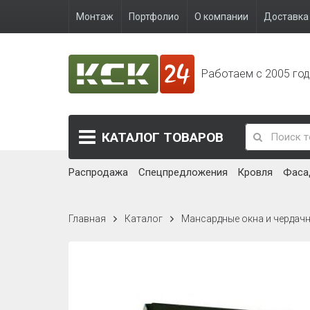
Монтаж
Портфолио
О компании
Доставка 
Работаем с 2005 го
КАТАЛОГ
ТОВАРОВ
Распродажа
Спецпредложения
Кровля
Фаса
Главная
Каталог
Мансардные окна и чердач