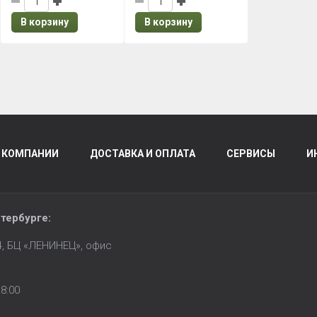
В корзину
В корзину
 КОМПАНИИ
ДОСТАВКА И ОПЛАТА
СЕРВИСЫ
И
тербурге
:
14, БЦ «ЛЕНИНЕЦ», офис
8:00