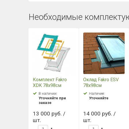
Необходимые комплекту
Комплект Fakro
Оклад Fakro ESV
XDK 78х98см
78х98см
В наличии:
Наличие:
Уточняйте при
Уточняйте
заказе
13 000 руб. /
14 000 руб. /
шт.
шт.