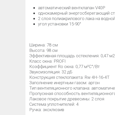
автоматический вентклапан V40P
однокамерный энергосберегающий ст
2 слоя полиакрилового лака на водно
угол установки 15-90°
Ширина: 78 см
Высота: 98 см
Эффективная площадь остекления: 0,47 м2
Класс окна: PROFI
Коэффициент Rо окна: 0,77 м²С°/Вт
Звукоизоляция: 32 дБ
Конструкция стеклопакета: Rw 4H-16-4T
Заполнение инертным газом: аргон
Тип вентиляционного клапана: автоматиче
Пропускная способность вентиляционного 
Лаковое покрытие древесины: 2 слоя
Система уплотнителей: 4
Ручка: эксклюзив