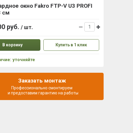
рдное окно Fakro FTP-V U3 PROFI
8 см
00 руб.
/ шт.
В корзину
Купить в 1 клик
ичие: уточняйте
Заказать монтаж
Профессионально смонтируем
и предоставим гарантию на работы