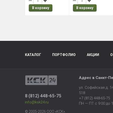
В корзину
В корзину
КАТАЛОГ
ПОРТФОЛИО
АКЦИИ
О
Адрес в
Санкт-Пе
ул. Софийская д. 
518
8 (812) 448-65-75
+7 (812) 448-65-75
info@ksk24.ru
ПН — ПТ с 9:00 до 1
© 2005-2026 ООО «КСК».