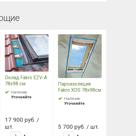
ющие
Оклад Fakro EZV-A
78х98 см
Пароизоляция
Fakro XDS 78х98см
Наличие:
Уточняйте
Наличие:
Уточняйте
17 900 руб. /
шт.
5 700 руб. / шт.