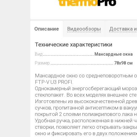
Описание
Видеообзоры
Доставка и
Технические характеристики
Вид
Мансардные окна
Размер
78х98 см
Мансардное окно со среднеповоротным о
FTP-V U3 PROFI.
Однокамерный энергосберегающий мороз
стеклопакет. Во всех моделях внешнее сте
Изготовлены из высококачественной дре
сучков, пропитанной антисептиком в ваку
покрытой 2 слоями полиакрилового лака н
Удобная ручка, расположенная в нижней ч
створки, позволяет легко открывать-закр
окно и фиксировать его в двух положения