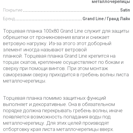
металлочерепицы
Покрытие
Satin
Бренд
Grand Line / Гранд Лайн
Торцевая планка 100х80 Grand Line служит для защиты
обрешетки от проникновения влаги и снижает
ветровую нагрузку. Из-за этого этот доборный
элемент иногда называют ветровой
планкой. Торцевая планка Grand Line крепится на
торцах скатов, крепление осуществляют по бокам и
сверху при помощи винтов. При этом монтаж
саморезами сверху приходится в гребень волны листа
металлочерепицы.
Торцевая планка помимо защитных функций
выполняет и декоративные. Она в обязательном
порядке должна перекрывать гребень волны, иначе
появляется возможность попадания воды под
металлочерепицу. Для этих целей производят
отбортовку края листа металлочерепицы вверх.