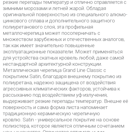
резкие перепады температур и отлично справляется с
зимними морозами и летней жарой. Обладая
оригинальной поверхностью из специального алюмо-
цинкового сплава и дополнительного защитного
полиуретанового слоя, эта профильная
металлочерепица может посоперничать с
множеством зарубежных и отечественных аналогов,
так как имеет значительно повышенные
эксплуатационные показатели. Может применяться
для устройства скатных кровель любой, даже самой
нестандартной архитектурной конструкции.
Металлическая черепица Grand Line Classic с
покрытием Satin, благодаря внешнему покрытию из
полиуретана, надежно защищена от воздействия
агрессивных климатических факторов, устойчива к
рассыханию под воздействием уф-излучения,
выдерживает резкие перепады температур. Внешне её
поверхность и сама форма листа напоминает
традиционную керамическую черепичную
кровлю. Satin - универсальное покрытие на основе
полиэстера, которое является отличным сочетанием