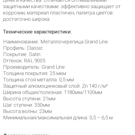
цены и качества. Отличается оптимальными
защитными качествами: эффективно защищает от
коррозии, материал пластичен, палитра цветов
достаточно широка.
Технические характеристики:
Наименование: Металлочерепица Grand Line
Профиль: Classic
Покрытие: Satin
Оттенок: RAL 9005
Производитель: Grand Line
Толщина покрытия: 25 мкм
Толщина стоя металла: 0,5 мм
Защитный алюмоцинковый слой: Zn 140 г/м²
Ширина общая/полезная: 1180мм/1100мм
Высота ступени: 21мм
Шаг ступени: 350мм
Высота волны: 23мм
Минимальная/максимальная длина: 0,5 – 6,5 м