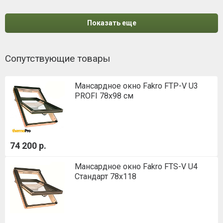
Показать еще
Сопутствующие товары
Мансардное окно Fakro FTP-V U3
PROFI 78x98 см
74 200 р.
Мансардное окно Fakro FTS-V U4
Стандарт 78х118