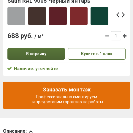
Satin RAL 9005 Чёрный янтарь
688 руб.
/ м²
В корзину
Купить в 1 клик
Наличие: уточняйте
Заказать монтаж
Профессионально смонтируем
и предоставим гарантию на работы
Описание
Описание: