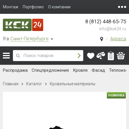
Монтаж
Портфолио
О компании
8 (812) 448-65-75
info@ksk24.ru
Я в
Санкт-Петербурге
Адреса
Распродажа
Спецпредложения
Кровля
Фасад
Теплоизо
Главная
Каталог
Кровельные материалы
НОВИНКА