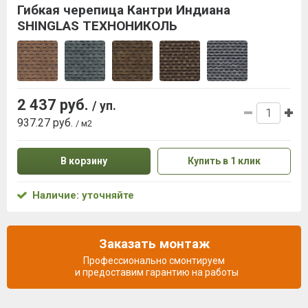
Гибкая черепица Кантри Индиана
SHINGLAS ТЕХНОНИКОЛЬ
2 437 руб.
/ уп.
937.27 руб.
/ м2
В корзину
Купить в 1 клик
Наличие: уточняйте
Заказать монтаж
Профессионально смонтируем
и предоставим гарантию на работы