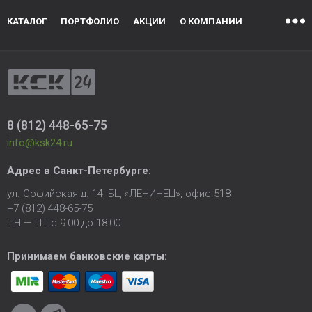
КАТАЛОГ
ПОРТФОЛИО
АКЦИИ
О КОМПАНИИ
8 (812) 448-65-75
info@ksk24.ru
Адрес в
Санкт-Петербурге
:
ул. Софийская д. 14, БЦ «ЛЕНИНЕЦ», офис 518
+7 (812) 448-65-75
ПН — ПТ с 9:00 до 18:00
Принимаем банковские карты: