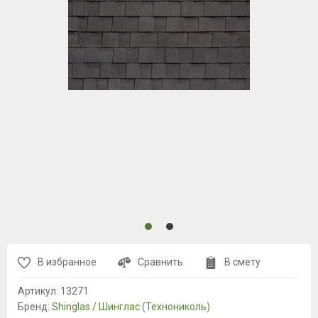
В избранное
Сравнить
В смету
Артикул:
13271
Бренд:
Shinglas / Шинглас (Технониколь)