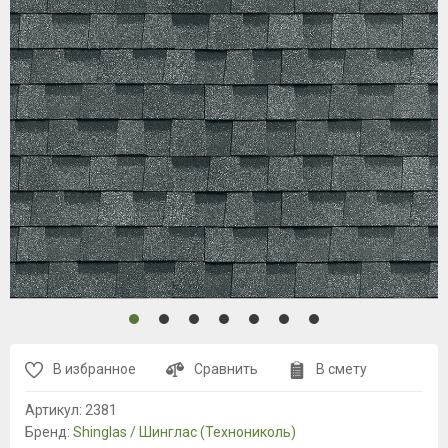
В избранное
Сравнить
В смету
Артикул:
2381
Бренд:
Shinglas / Шинглас (Технониколь)