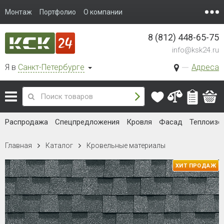
Монтаж
Портфолио
О компании
8 (812) 448-65-75
info@ksk24.ru
Я в
Санкт-Петербурге
Адреса
Распродажа
Спецпредложения
Кровля
Фасад
Теплоизо
Главная
Каталог
Кровельные материалы
ХИТ ПРОДАЖ