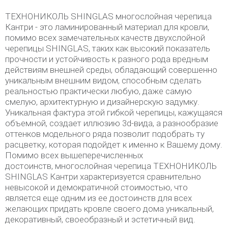
ТЕХНОНИКОЛЬ SHINGLAS многослойная черепица
Кантри - это ламинированный материал для кровли,
помимо всех замечательных качеств двухслойной
черепицы SHINGLAS, таких как высокий показатель
прочности и устойчивость к разного рода вредным
действиям внешней среды, обладающий совершенно
уникальным внешним видом, способным сделать
реальностью практически любую, даже самую
смелую, архитектурную и дизайнерскую задумку.
Уникальная фактура этой гибкой черепицы, кажущаяся
объемной, создает иллюзию 3d-вида, а разнообразие
оттенков модельного ряда позволит подобрать ту
расцветку, которая подойдет к именно к Вашему дому.
Помимо всех вышеперечисленных
достоинств, многослойная черепица ТЕХНОНИКОЛЬ
SHINGLAS Кантри характеризуется сравнительно
невысокой и демократичной стоимостью, что
является еще одним из ее достоинств для всех
желающих придать кровле своего дома уникальный,
декоративный, своеобразный и эстетичный вид.