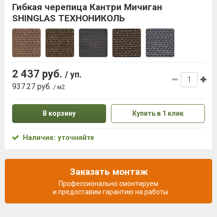
Гибкая черепица Кантри Мичиган
SHINGLAS ТЕХНОНИКОЛЬ
2 437 руб.
/ уп.
937.27 руб.
/ м2
В корзину
Купить в 1 клик
Наличие: уточняйте
Заказать монтаж
Профессионально смонтируем
и предоставим гарантию на работы