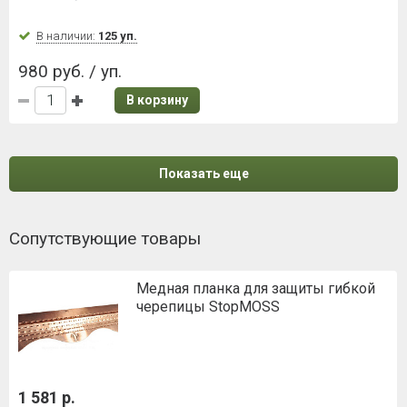
В наличии:
125 уп.
980 руб. / уп.
В корзину
Показать еще
Сопутствующие товары
Медная планка для защиты гибкой
черепицы StopMOSS
1 581 р.