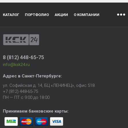
КАТАЛОГ
ПОРТФОЛИО
АКЦИИ
О КОМПАНИИ
8 (812) 448-65-75
info@ksk24.ru
Адрес в
Санкт-Петербурге
:
ул. Софийская д. 14, БЦ «ЛЕНИНЕЦ», офис 518
+7 (812) 448-65-75
ПН — ПТ с 9:00 до 18:00
Принимаем банковские карты: