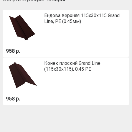
Ендова верхняя 115х30х115 Grand
Line, PE (0.45мм)
958 р.
Конек плоский Grand Line
(115х30х115), 0,45 PE
958 р.