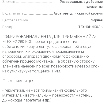
Элемент
Универсальные доборные
элементы
Вид элемента
Аэраторы для скатной кровли
Цветовая гамма
Черная
Бренд
ТЕХНОНИКОЛЬ
ГОФРИРОВАННАЯ ЛЕНТА ДЛЯ ПРИМЫКАНИЙ A-
FLEX F2 280 ECO чёрная представляет из
себя алюминиевую ленту, гофрированной в двух
направлениях и окрашенной промышленным
способом. Благодаря двойному гофрированию
облегчен процесс монтажа. На обратную сторону
элемента нанесен по всей поверхности клеевой слой
из бутилкаучука толщиной 1 мм.
Применяется для:
- герметизации мест примыкания кровельного
материала к вертикальным поверхностям (стены,
дымоходы, парапеты и др.)