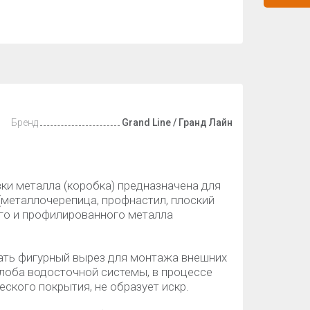
Бренд
Grand Line / Гранд Лайн
ки металла (коробка) предназначена для
(металлочерепица, профнастил, плоский
ого и профилированного металла
ать фигурный вырез для монтажа внешних
лоба водосточной системы, в процессе
ского покрытия, не образует искр.