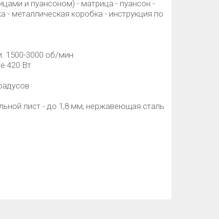
ицами и пуансоном) - матрица - пуансон -
 - металлическая коробка - инструкция по
: 1500-3000 об/мин
е 420 Вт
градусов
ьной лист - до 1,8 мм, нержавеющая сталь