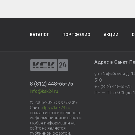
КАТАЛОГ
ПОРТФОЛИО
АКЦИИ
О
Адрес в
Санкт-Пе
ул. Софийская д. 
518
8 (812) 448-65-75
+7 (812) 448-65-75
info@ksk24.ru
ПН — ПТ с 9:00 до 1
© 2005-2026 ООО «КСК».
Сайт
https://ksk24.ru
создан исключительно в
информационных целях и
любая информация на
сайте не является
публичной офертой.