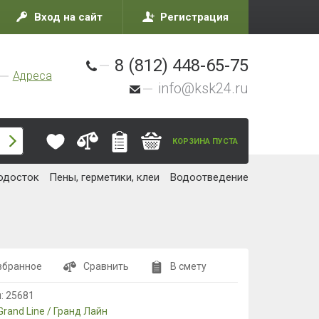
Вход на сайт
Регистрация
8 (812) 448-65-75
Адреса
info@ksk24.ru
КОРЗИНА ПУСТА
одосток
Пены, герметики, клеи
Водоотведение
збранное
Сравнить
В смету
л:
25681
Grand Line / Гранд Лайн