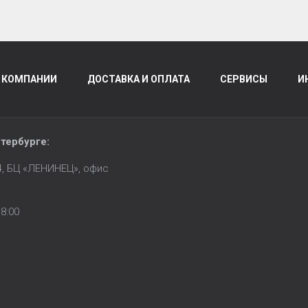
 КОМПАНИИ
ДОСТАВКА И ОПЛАТА
СЕРВИСЫ
И
тербурге
:
14, БЦ «ЛЕНИНЕЦ», офис
8:00