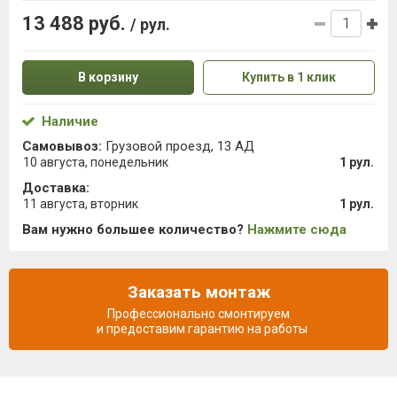
13 488 руб.
/ рул.
В корзину
Купить в 1 клик
Наличие
Самовывоз:
Грузовой проезд, 13 АД
10 августа, понедельник
1 рул.
Доставка:
11 августа, вторник
1 рул.
Вам нужно большее количество?
Нажмите сюда
Заказать монтаж
Профессионально смонтируем
и предоставим гарантию на работы