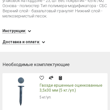
упаковок на поддоне - 23, шт Вес покрытия - 4,6 кг/м2
Основа - полиэстер Тип полимера-модификатора - СБС
Верхний слой - базальтовый гранулят Нижний слой -
мелкозернистый песок.
Инструкции:
Доставка и оплата:
Необходимые комплектующие
Гвозди ершенные оцинкованные
3,5х30 мм (5 кг./уп.)
5 кг/уп.