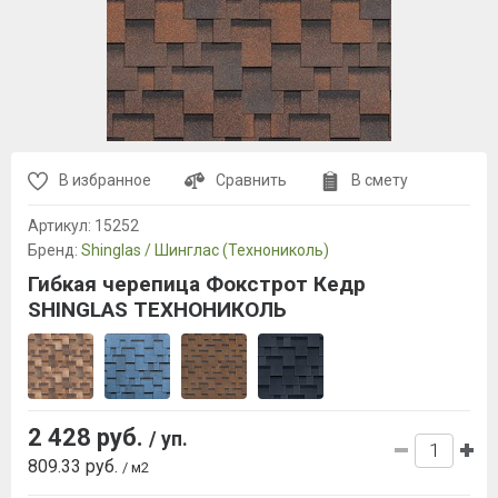
В избранное
Сравнить
В смету
Артикул:
15252
Бренд:
Shinglas / Шинглас (Технониколь)
Гибкая черепица Фокстрот Кедр
SHINGLAS ТЕХНОНИКОЛЬ
2 428 руб.
/ уп.
809.33 руб.
/ м2