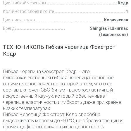
Цвет гибкой черепицы
Кедр
Количество слоев в гонте
1
Цветовая гамма
Коричневая
Бренд
Shinglas / Шинглас
(Технониколь)
ТЕХНОНИКОЛЬ Гибкая черепица Фокстрот
Кедр
Гибкая черепица Фокстрот Кедр – это
высококачественная гибкая черепица, основное
отличительное качество которой в том, что в её
состав включен СБС-битум - высокоэластичный
искусственный каучук, который обеспечивает
черепице эластичность и гибкость даже при крайне
низких температурах.
Гибкая Черепица Фокстрот Кедр способна
выдерживать морозы до -60 °С, не образуя трещин и
прочих дефектов, влияющих на целостность