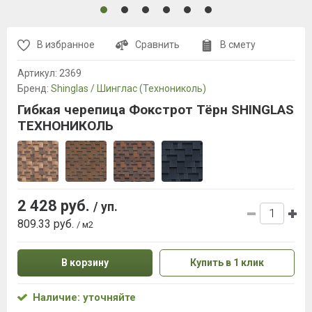
В избранное
Сравнить
В смету
Артикул:
2369
Бренд:
Shinglas / Шинглас (Технониколь)
Гибкая черепица Фокстрот Тёрн SHINGLAS
ТЕХНОНИКОЛЬ
2 428 руб.
/ уп.
809.33 руб.
/ м2
В корзину
Купить в 1 клик
Наличие: уточняйте