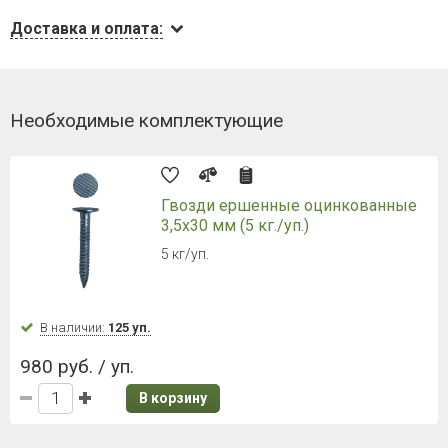
Доставка и оплата:
Необходимые комплектующие
Гвозди ершенные оцинкованные
3,5х30 мм (5 кг./уп.)
5 кг/уп.
В наличии:
125 уп.
980 руб. / уп.
В корзину