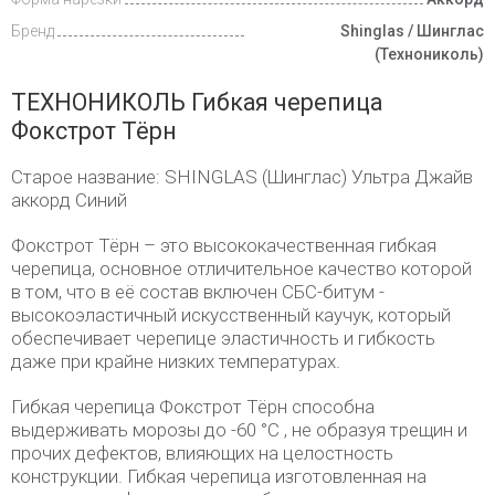
Бренд
Shinglas / Шинглас
(Технониколь)
ТЕХНОНИКОЛЬ Гибкая черепица
Фокстрот Тёрн
Старое название: SНINGLAS (Шинглас) Ультра Джайв
аккорд Синий
Фокстрот Тёрн – это высококачественная гибкая
черепица, основное отличительное качество которой
в том, что в её состав включен СБС-битум -
высокоэластичный искусственный каучук, который
обеспечивает черепице эластичность и гибкость
даже при крайне низких температурах.
Гибкая черепица Фокстрот Тёрн способна
выдерживать морозы до -60 °С , не образуя трещин и
прочих дефектов, влияющих на целостность
конструкции. Гибкая черепица изготовленная на