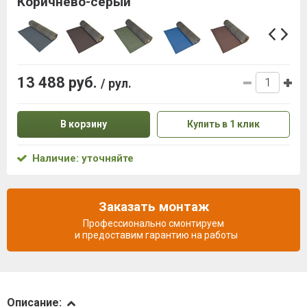
Коричнево-серый
13 488 руб.
/ рул.
В корзину
Купить в 1 клик
Наличие: уточняйте
Заказать монтаж
Профессионально смонтируем
и предоставим гарантию на работы
Описание
Описание: