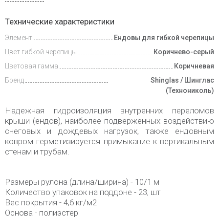
Доставка
Технические характеристики
и оплата
Элемент
Ендовы для гибкой черепицы
Цвет гибкой черепицы
Коричнево-серый
Цветовая гамма
Коричневая
Бренд
Shinglas / Шинглас
(Технониколь)
Надежная гидроизоляция внутренних переломов
крыши (ендов), наиболее подверженных воздействию
снеговых и дождевых нагрузок, также ендовным
ковром герметизируется примыкание к вертикальным
стенам и трубам.
Размеры рулона (длина/ширина) - 10/1 м
Количество упаковок на поддоне - 23, шт
Вес покрытия - 4,6 кг/м2
Основа - полиэстер