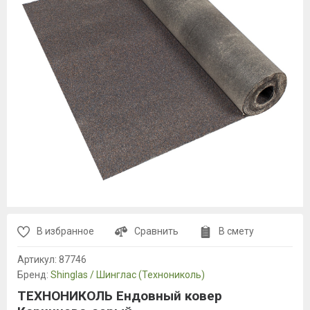
В избранное
Сравнить
В смету
Артикул:
87746
Бренд:
Shinglas / Шинглас (Технониколь)
ТЕХНОНИКОЛЬ Ендовный ковер