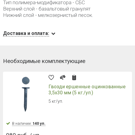
Тип полимера-модификатора - СБС
Верхний слой - базальтовый гранулят
Нижний слой - мелкозернистый песок.
Доставка и оплата:
Необходимые комплектующие
Гвозди ершенные оцинкованные
3,5х30 мм (5 кг./уп.)
5 кг/уп.
В наличии:
140 уп.