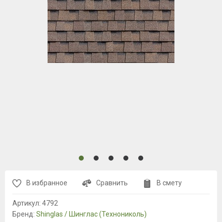
В избранное
Сравнить
В смету
Артикул:
4792
Бренд:
Shinglas / Шинглас (Технониколь)