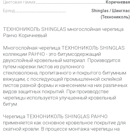
Цветовая гамма
Коричневая
Бренд
Shinglas / Шинглас
(Технониколь)
ТЕХНОНИКОЛЬ SHINGLAS многослойная черепица
Ранчо Коричневый
Многослойная черепица ТЕХНОНИКОЛЬ SHINGLAS
коллекции РАНЧО - это битумсодержащий
двухслойный кровельный материал. Производится
путем нарезки листов из рулонного
стекловолокна, пропитанного и покрытого битумным
вяжущим, с последующей промышленной склейкой
листов разной формы и нанесением на них различных
видов защитных покрытий. При производстве
черепицы используется улучшенный кровельный
битум.
Черепица ТЕХНОНИКОЛЬ SHINGLAS РАНЧО
применяется как основное кровельное покрытие для
скатной кровли. В процессе монтажа черепицы на