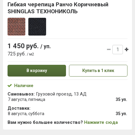
Гибкая черепица Ранчо Коричневый
SHINGLAS ТЕХНОНИКОЛЬ
1 450 руб.
/ уп.
725 руб.
/ м2
В корзину
Купить в 1 клик
Наличие
Самовывоз:
Грузовой проезд, 13 АД
7 августа, пятница
35 уп.
Доставка:
8 августа, суббота
35 уп.
Вам нужно большее количество?
Нажмите сюда