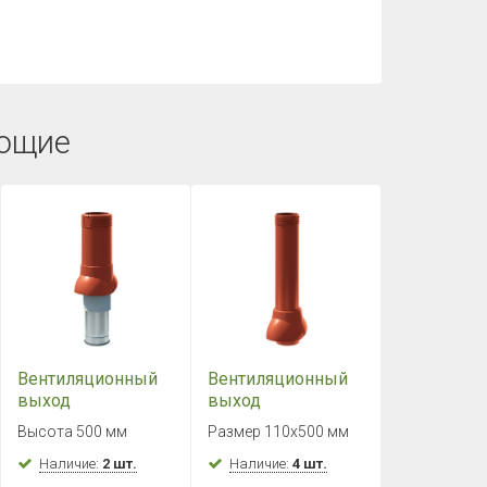
ющие
Вентиляционный
Вентиляционный
выход
выход
изолированный D
канализационный
Высота 500 мм
Размер 110х500 мм
125/160
D110
ТЕХНОНИКОЛЬ
Наличие:
2 шт.
ТЕХНОНИКОЛЬ
Наличие:
4 шт.