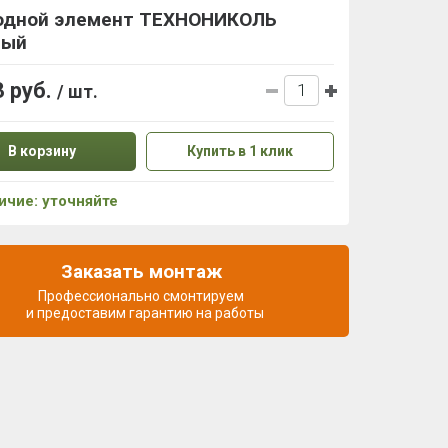
одной элемент ТЕХНОНИКОЛЬ
ный
3 руб.
/ шт.
В корзину
Купить в 1 клик
ичие: уточняйте
Заказать монтаж
Профессионально смонтируем
и предоставим гарантию на работы