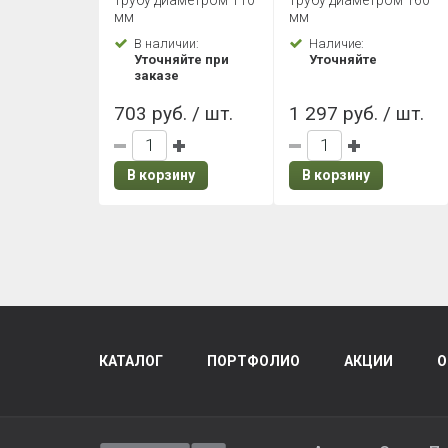
трубу диаметром 110
трубу диаметром 160
мм
мм
В наличии:
Наличие:
Уточняйте при
Уточняйте
заказе
703 руб. / шт.
1 297 руб. / шт.
В корзину
В корзину
КАТАЛОГ
ПОРТФОЛИО
АКЦИИ
О