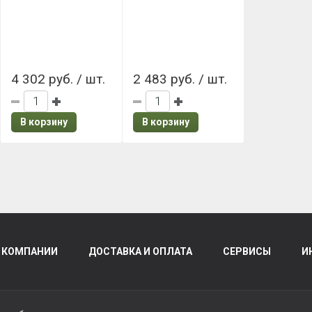
красный
красный
4 302 руб. / шт.
2 483 руб. / шт.
В корзину
В корзину
 КОМПАНИИ
ДОСТАВКА И ОПЛАТА
СЕРВИСЫ
И