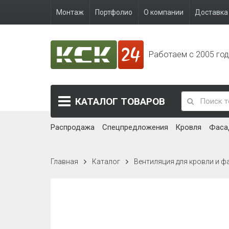
Монтаж
Портфолио
О компании
Доставка 
Работаем с 2005 го
КАТАЛОГ
ТОВАРОВ
Распродажа
Спецпредложения
Кровля
Фаса
Главная
Каталог
Вентиляция для кровли и ф