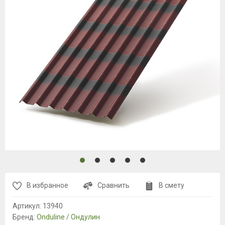
В избранное
Сравнить
В смету
Артикул:
13940
Бренд:
Onduline / Ондулин