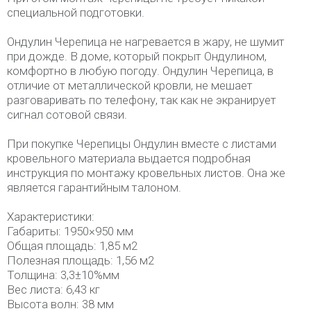
специальной подготовки.
Ондулин Черепица не нагревается в жару, не шумит
при дожде. В доме, который покрыт Ондулином,
комфортно в любую погоду. Ондулин Черепица, в
отличие от металлической кровли, не мешает
разговаривать по телефону, так как не экранирует
сигнал сотовой связи.
При покупке Черепицы Ондулин вместе с листами
кровельного материала выдается подробная
инструкция по монтажу кровельных листов. Она же
является гарантийным талоном.
Характеристики:
Габариты: 1950×950 мм
Общая площадь: 1,85 м2
Полезная площадь: 1,56 м2
Толщина: 3,3±10%мм
Вес листа: 6,43 кг
Высота волн: 38 мм