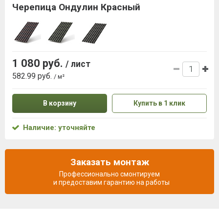
Черепица Ондулин Красный
1 080 руб.
/ лист
582.99 руб.
/ м²
В корзину
Купить в 1 клик
Наличие: уточняйте
Заказать монтаж
Профессионально смонтируем
и предоставим гарантию на работы