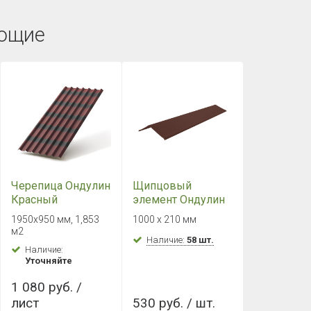
ющие
Черепица Ондулин
Щипцовый
Красный
элемент Ондулин
красный
1950x950 мм, 1,853
1000 х 210 мм
м2
Наличие:
58 шт.
Наличие:
Уточняйте
1 080 руб. /
лист
530 руб. / шт.