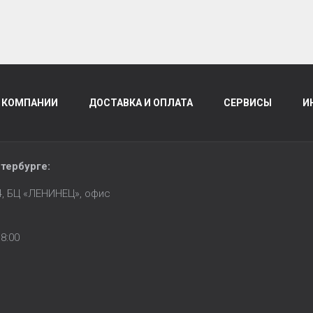
 КОМПАНИИ
ДОСТАВКА И ОПЛАТА
СЕРВИСЫ
И
тербурге
:
14, БЦ «ЛЕНИНЕЦ», офис
8:00