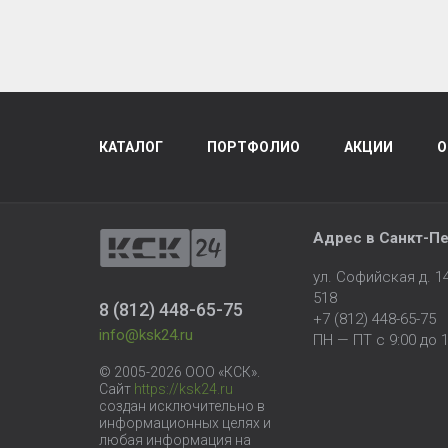
КАТАЛОГ
ПОРТФОЛИО
АКЦИИ
О
Адрес в
Санкт-Пе
ул. Софийская д. 
518
8 (812) 448-65-75
+7 (812) 448-65-75
info@ksk24.ru
ПН — ПТ с 9:00 до 1
© 2005-2026 ООО «КСК».
Сайт
https://ksk24.ru
создан исключительно в
информационных целях и
любая информация на