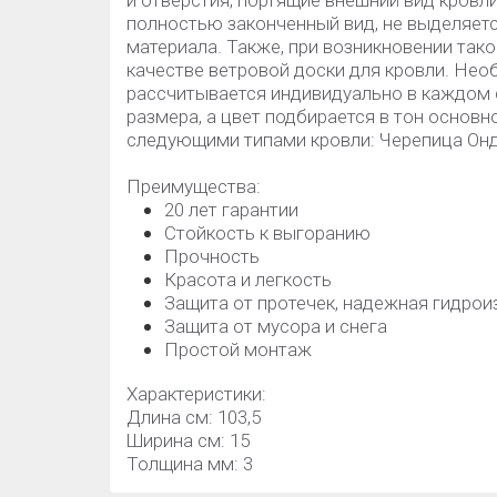
и отверстия, портящие внешний вид кровл
полностью законченный вид, не выделяет
материала. Также, при возникновении так
качестве ветровой доски для кровли. Не
рассчитывается индивидуально в каждом с
размера, а цвет подбирается в тон основн
следующими типами кровли: Черепица Онд
Преимущества:
20 лет гарантии
Стойкость к выгоранию
Прочность
Красота и легкость
Защита от протечек, надежная гидрои
Защита от мусора и снега
Простой монтаж
Характеристики:
Длина см: 103,5
Ширина см: 15
Толщина мм: 3