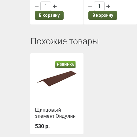
В корзину
В корзину
Похожие товары
НОВИНКА
Щипцовый
элемент Ондулин
красный
530 р.