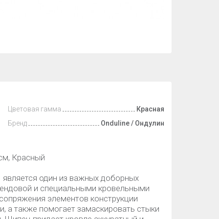
Цветовая гамма
Красная
Бренд
Onduline / Ондулин
см, Красный
является один из важных доборных
, ендовой и специальными кровельными
 сопряжения элементов конструкции
ги, а также помогает замаскировать стыки