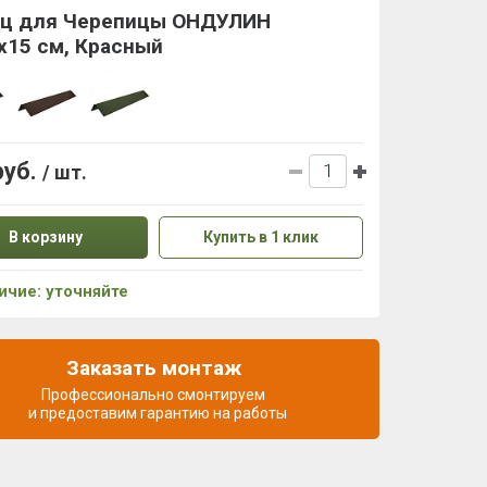
ц для Черепицы ОНДУЛИН
х15 см, Красный
руб.
/ шт.
В корзину
Купить в 1 клик
ичие: уточняйте
Заказать монтаж
Профессионально смонтируем
и предоставим гарантию на работы