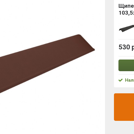
Щипе
103,5
530 
Нал