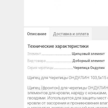
Описание
Доставка и оплата
Технические характеристики
Элемент
Щипцовый элемент
Вид товара
Доборный элемент
Серия черепицы
Черепица Ондулин
Щипец для Черепицы ОНДУЛИН 103,5х15 
Щипец (фронтон) для черепицы ОНДУЛИН 
элементов для кровли, наряду с коньками
гвоздями. Используется для защиты мест
кровли от засорения и проникновения вла